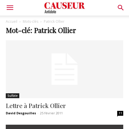
Antidote
Accueil
Mots-clés
Patrick Ollier
Mot-clé: Patrick Ollier
Sulfate
Lettre à Patrick Ollier
David Desgouilles
-
25 février 2011
11