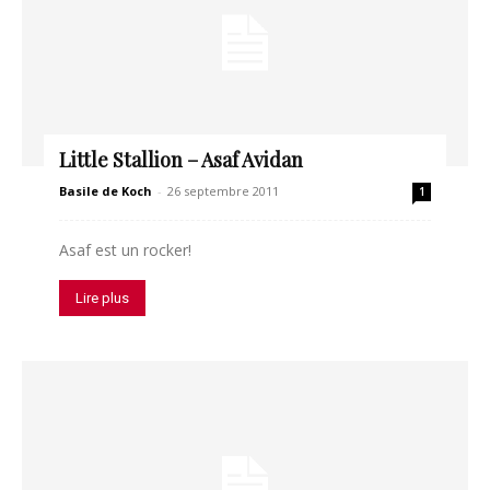
Little Stallion – Asaf Avidan
Basile de Koch
-
26 septembre 2011
1
Asaf est un rocker!
Lire plus