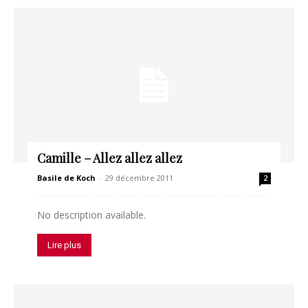
Camille – Allez allez allez
Basile de Koch
-
29 décembre 2011
2
No description available.
Lire plus