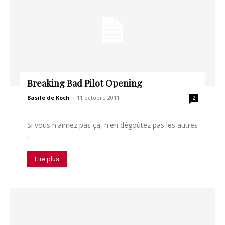
Breaking Bad Pilot Opening
Basile de Koch
-
11 octobre 2011
2
Si vous n'aimez pas ça, n'en dégoûtez pas les autres
!
Lire plus