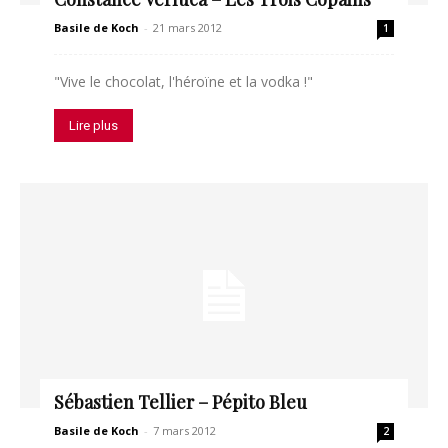
Basile de Koch
-
21 mars 2012
1
"Vive le chocolat, l'héroïne et la vodka !"
Lire plus
Sébastien Tellier – Pépito Bleu
Basile de Koch
-
7 mars 2012
2