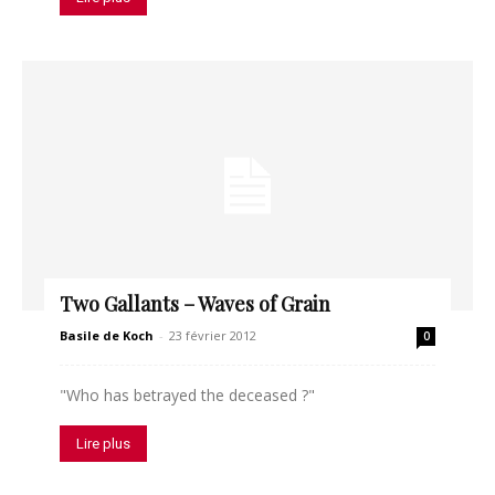
Two Gallants – Waves of Grain
Basile de Koch
-
23 février 2012
0
"Who has betrayed the deceased ?"
Lire plus