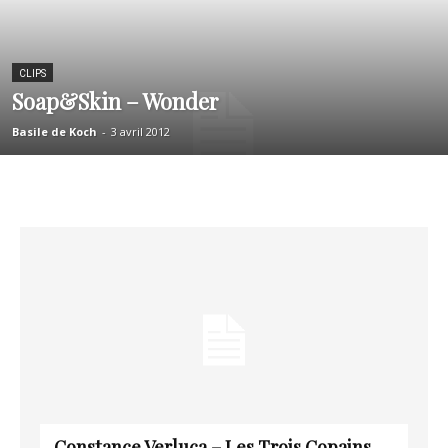
CLIPS
Soap&Skin – Wonder
Basile de Koch
-
3 avril 2012
Constance Verluca – Les Trois Copains