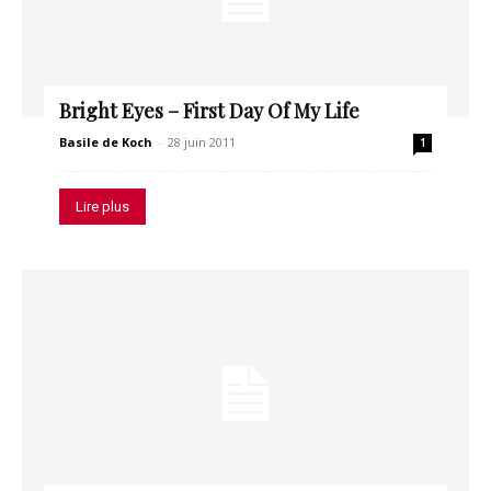
Bright Eyes – First Day Of My Life
Basile de Koch
-
28 juin 2011
1
Lire plus