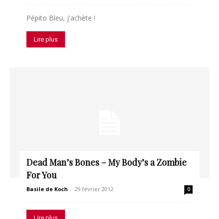
Pépito Bleu, j'achète !
Lire plus
Dead Man’s Bones – My Body’s a Zombie
For You
Basile de Koch
-
29 février 2012
0
Lire plus