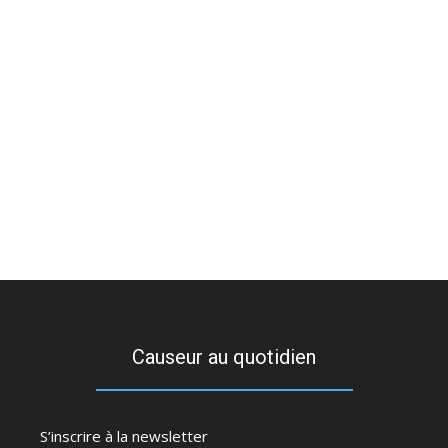
Causeur au quotidien
S’inscrire à la newsletter