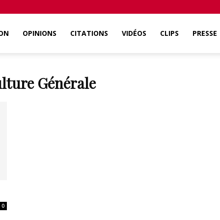
ON
OPINIONS
CITATIONS
VIDÉOS
CLIPS
PRESSE
lture Générale
0