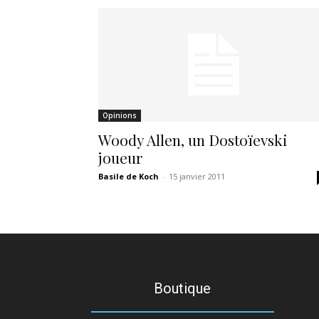
Opinions
Woody Allen, un Dostoïevski
joueur
Basile de Koch
-
15 janvier 2011
Boutique