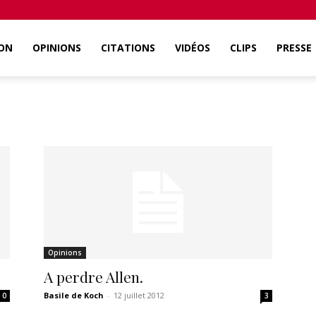
ON
OPINIONS
CITATIONS
VIDÉOS
CLIPS
PRESSE
Opinions
A perdre Allen.
Basile de Koch
-
12 juillet 2012
0
3