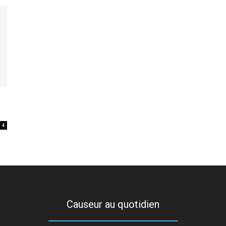
4
Causeur au quotidien