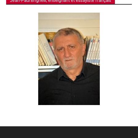
Jean-Paul Brighelli, enseignant et essayiste français