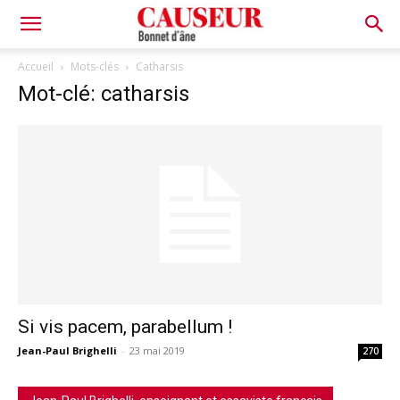
Bonnet
Accueil
Mots-clés
Catharsis
Mot-clé: catharsis
d'âne
Si vis pacem, parabellum !
Jean-Paul Brighelli
-
23 mai 2019
270