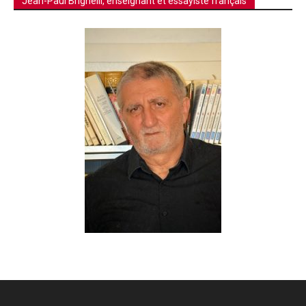
Jean-Paul Brighelli, enseignant et essayiste français