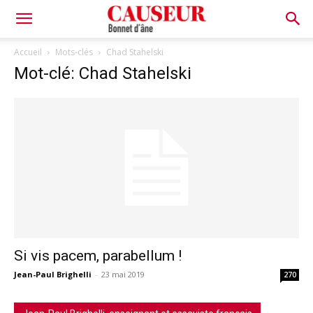
Bonnet
Accueil
Mots-clés
Chad Stahelski
Mot-clé: Chad Stahelski
d'âne
Si vis pacem, parabellum !
Jean-Paul Brighelli
-
23 mai 2019
270