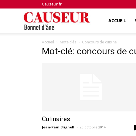
Causeur.fr
Bonnet
ACCUEIL
Accueil
Mots-clés
Concours de cuisine
d'âne
Mot-clé: concours de c
Culinaires
Jean-Paul Brighelli
-
20 octobre 2014