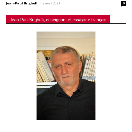
Jean-Paul Brighelli
-
9 avril 2021
0
Jean-Paul Brighelli, enseignant et essayiste français