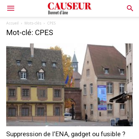
Bonnet
Accueil
Mots-clés
CPES
Mot-clé: CPES
d'âne
Suppression de l’ENA, gadget ou fusible ?