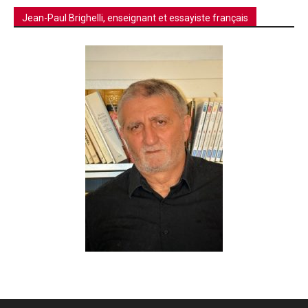
Jean-Paul Brighelli, enseignant et essayiste français