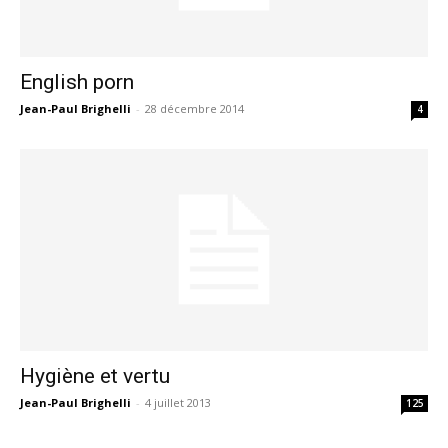
English porn
Jean-Paul Brighelli
-
28 décembre 2014
4
Hygiène et vertu
Jean-Paul Brighelli
-
4 juillet 2013
125