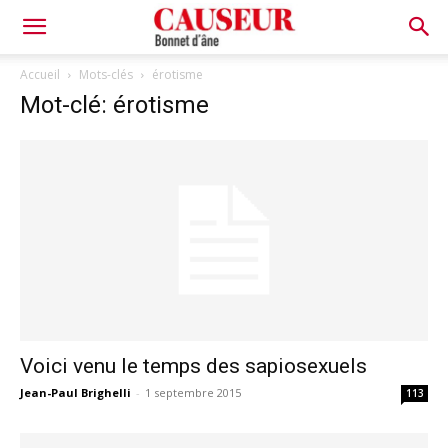
Bonnet
Accueil
Mots-clés
érotisme
Mot-clé: érotisme
d'âne
Voici venu le temps des sapiosexuels
Jean-Paul Brighelli
-
1 septembre 2015
113