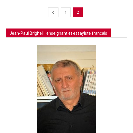
1
2
Jean-Paul Brighelli, enseignant et essayiste français