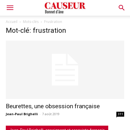
Bonnet
Accueil
Mots-clés
Frustration
Mot-clé: frustration
d'âne
Beurettes, une obsession française
Jean-Paul Brighelli
-
7 août 2019
311