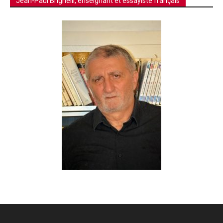
Jean-Paul Brighelli, enseignant et essayiste français