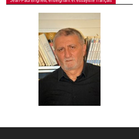
Jean-Paul Brighelli, enseignant et essayiste français