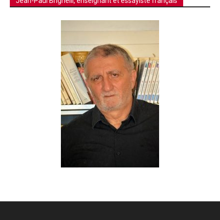
Jean-Paul Brighelli, enseignant et essayiste français