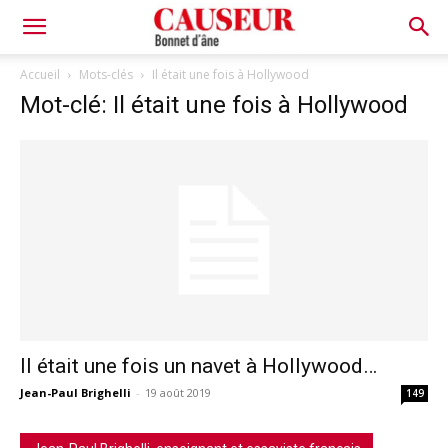
Bonnet
Accueil
Mots-clés
Il était une fois à Hollywood
Mot-clé: Il était une fois à Hollywood
d'âne
Il était une fois un navet à Hollywood…
Jean-Paul Brighelli
-
19 août 2019
149