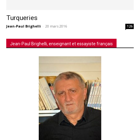
Turqueries
Jean-Paul Brighelli
-
20 mars 2016
126
Jean-Paul Brighelli, enseignant et essayiste français