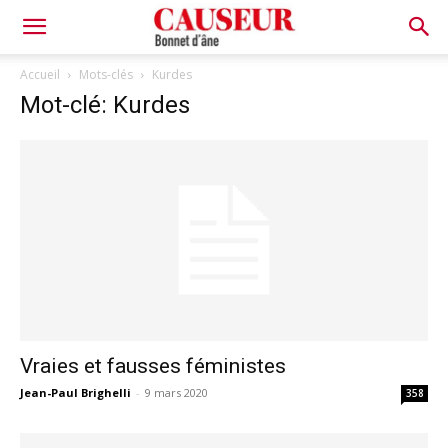
Bonnet
Accueil
Mots-clés
Kurdes
Mot-clé: Kurdes
d'âne
Vraies et fausses féministes
Jean-Paul Brighelli
-
9 mars 2020
358