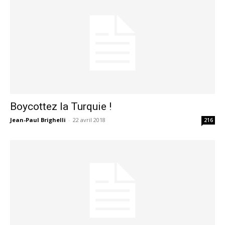
Boycottez la Turquie !
Jean-Paul Brighelli
-
22 avril 2018
216