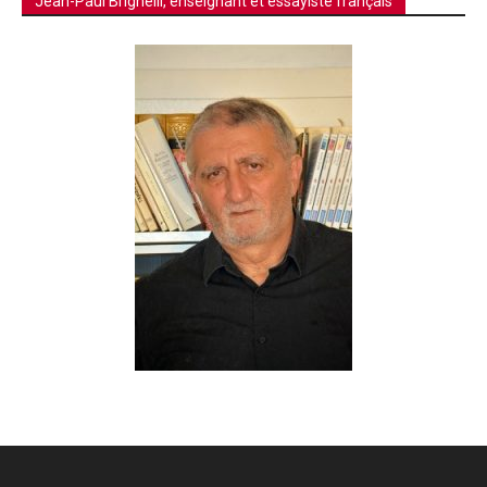
Jean-Paul Brighelli, enseignant et essayiste français