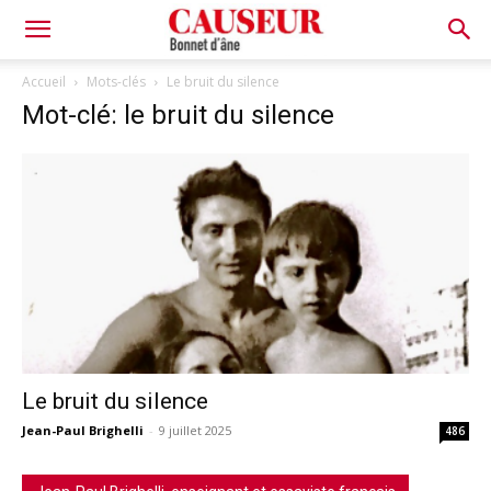
Bonnet
Accueil
Mots-clés
Le bruit du silence
Mot-clé: le bruit du silence
d'âne
Le bruit du silence
Jean-Paul Brighelli
-
9 juillet 2025
486