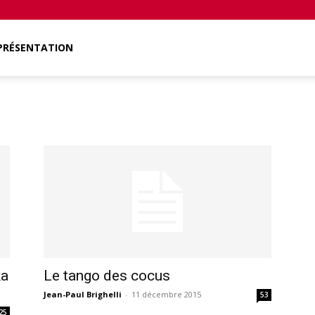
PRÉSENTATION
ka
Le tango des cocus
Jean-Paul Brighelli
-
11 décembre 2015
53
25