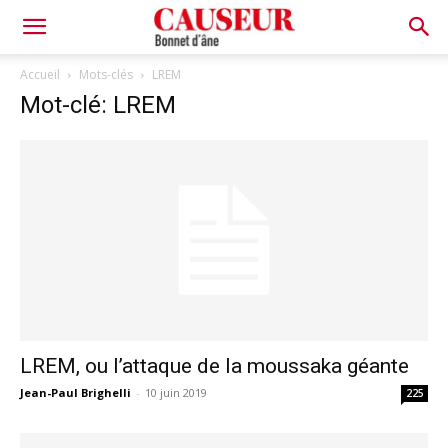
Bonnet
Accueil
Mots-clés
LREM
Mot-clé: LREM
d'âne
LREM, ou l’attaque de la moussaka géante
Jean-Paul Brighelli
-
10 juin 2019
225