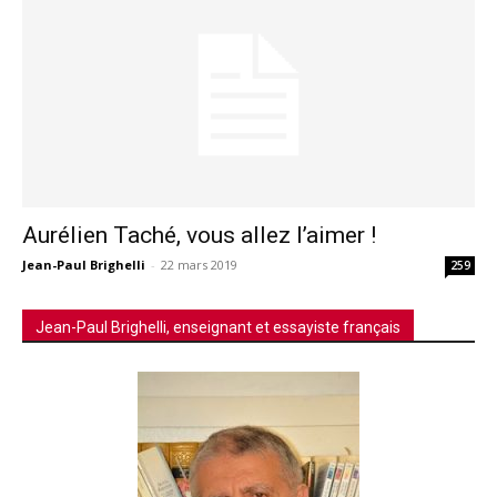
Aurélien Taché, vous allez l’aimer !
Jean-Paul Brighelli
-
22 mars 2019
259
Jean-Paul Brighelli, enseignant et essayiste français