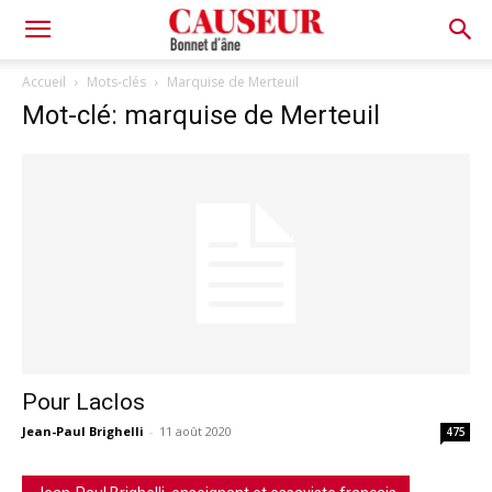
Bonnet
Accueil
Mots-clés
Marquise de Merteuil
Mot-clé: marquise de Merteuil
d'âne
Pour Laclos
Jean-Paul Brighelli
-
11 août 2020
475