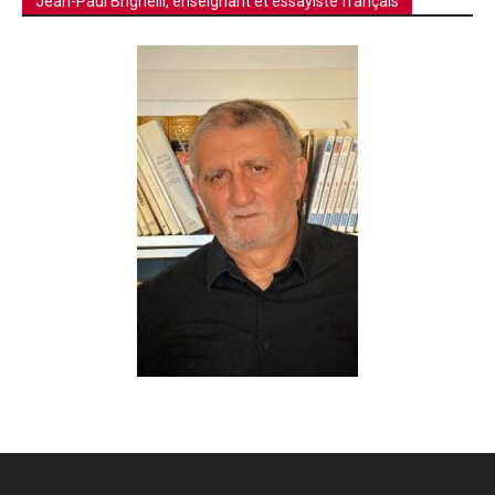
Jean-Paul Brighelli, enseignant et essayiste français