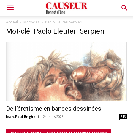
Bonnet
Accueil
Mots-clés
Paolo Eleuteri Serpieri
Mot-clé: Paolo Eleuteri Serpieri
d'âne
De l’érotisme en bandes dessinées
Jean-Paul Brighelli
-
24 mars 2023
613