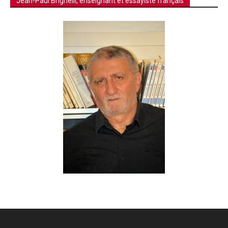
Jean-Paul Brighelli, enseignant et essayiste français