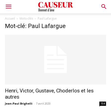
Bonnet
Accueil
Mots-clés
Paul Lafargue
Mot-clé: Paul Lafargue
d'âne
Henri, Victor, Gustave, Choderlos et les
autres
Jean-Paul Brighelli
-
7 avril 2020
154