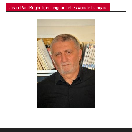
Jean-Paul Brighelli, enseignant et essayiste français