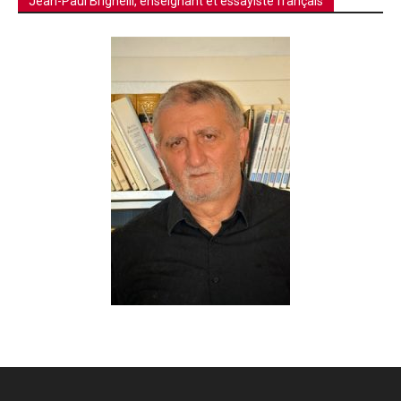
Jean-Paul Brighelli, enseignant et essayiste français