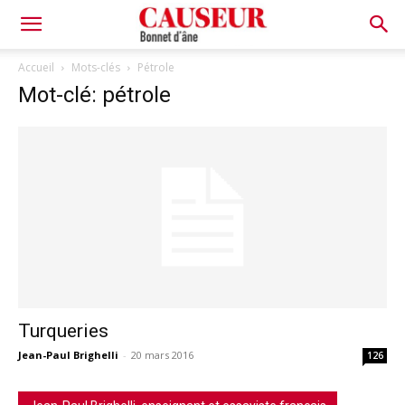
Bonnet
Accueil
Mots-clés
Pétrole
Mot-clé: pétrole
d'âne
Turqueries
Jean-Paul Brighelli
-
20 mars 2016
126