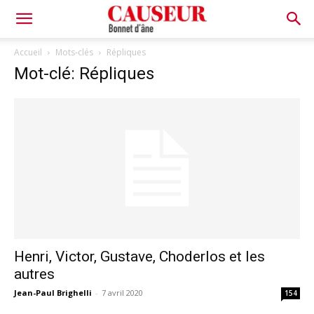
Bonnet
Accueil
Mots-clés
Répliques
Mot-clé: Répliques
d'âne
Henri, Victor, Gustave, Choderlos et les
autres
Jean-Paul Brighelli
-
7 avril 2020
154