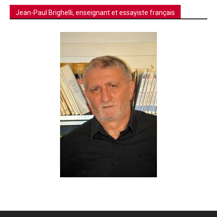
Jean-Paul Brighelli, enseignant et essayiste français