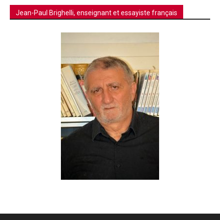
Jean-Paul Brighelli, enseignant et essayiste français