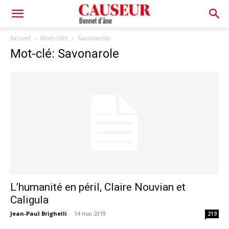
Bonnet
Accueil
Mots-clés
Savonarole
Mot-clé: Savonarole
d'âne
L’humanité en péril, Claire Nouvian et
Caligula
Jean-Paul Brighelli
-
14 mai 2019
219