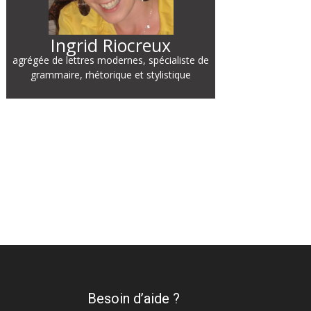
Ingrid Riocreux
agrégée de lettres modernes, spécialiste de
grammaire, rhétorique et stylistique
Besoin d’aide ?