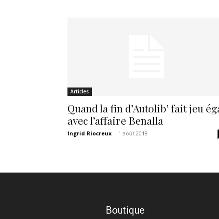
Articles
Quand la fin d’Autolib’ fait jeu ég
avec l’affaire Benalla
Ingrid Riocreux
-
1 août 2018
Boutique