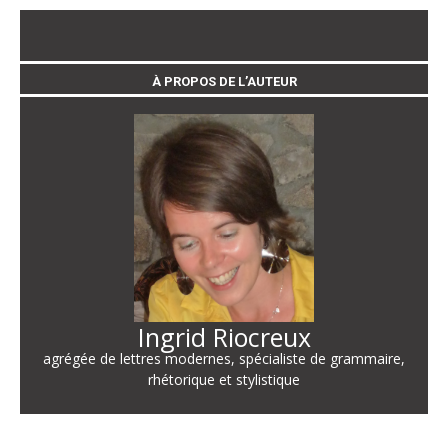
À PROPOS DE L’AUTEUR
Ingrid Riocreux
agrégée de lettres modernes, spécialiste de grammaire,
rhétorique et stylistique