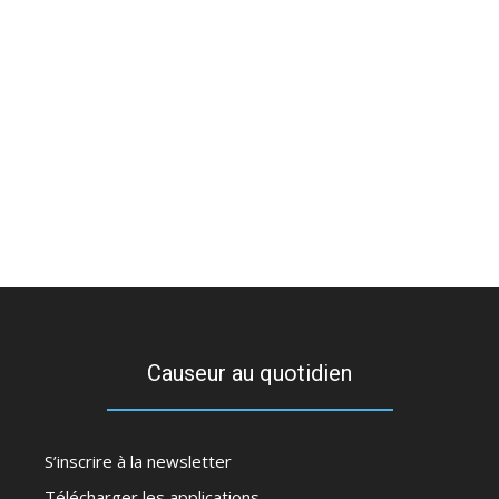
Causeur au quotidien
S’inscrire à la newsletter
Télécharger les applications