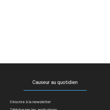
Causeur au quotidien
S’inscrire à la newsletter
Télécharger les applications