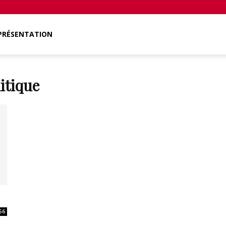
PRÉSENTATION
itique
56