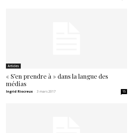
Articles
« S’en prendre à » dans la langue des
médias
Ingrid Riocreux
-
3 mars 2017
15