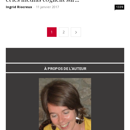
Ingrid Riocreux
-
11 janvier 2017
1339
1
2
À PROPOS DE L’AUTEUR