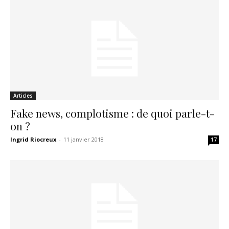
Articles
Fake news, complotisme : de quoi parle-t-
on ?
Ingrid Riocreux
-
11 janvier 2018
17