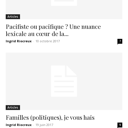
Articles
Pacifiste ou pacifique ? Une nuance
lexicale au cœur de la...
Ingrid Riocreux
-
10 octobre 2017
7
Articles
Familles (politiques), je vous hais
Ingrid Riocreux
-
19 juin 2017
9