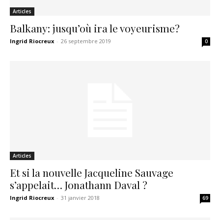
Articles
Balkany: jusqu’où ira le voyeurisme?
Ingrid Riocreux
-
26 septembre 2019
0
Articles
Et si la nouvelle Jacqueline Sauvage
s’appelait… Jonathann Daval ?
Ingrid Riocreux
-
31 janvier 2018
69