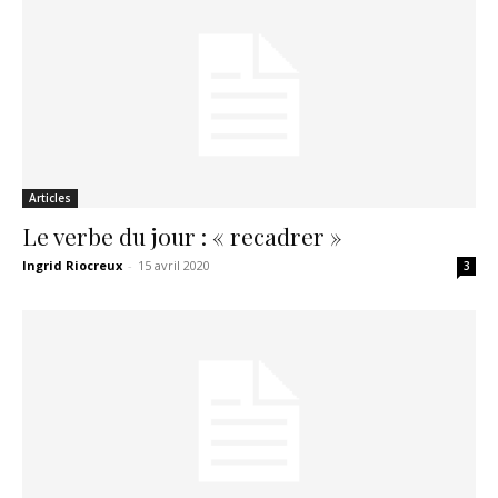
Articles
Le verbe du jour : « recadrer »
Ingrid Riocreux
-
15 avril 2020
3