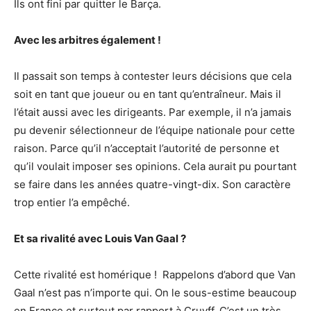
Ils ont fini par quitter le Barça.
Avec les arbitres également !
Il passait son temps à contester leurs décisions que cela
soit en tant que joueur ou en tant qu’entraîneur. Mais il
l’était aussi avec les dirigeants. Par exemple, il n’a jamais
pu devenir sélectionneur de l’équipe nationale pour cette
raison. Parce qu’il n’acceptait l’autorité de personne et
qu’il voulait imposer ses opinions. Cela aurait pu pourtant
se faire dans les années quatre-vingt-dix. Son caractère
trop entier l’a empêché.
Et sa rivalité avec Louis Van Gaal ?
Cette rivalité est homérique ! Rappelons d’abord que Van
Gaal n’est pas n’importe qui. On le sous-estime beaucoup
en France et surtout par rapport à Cruyff. C’est un très