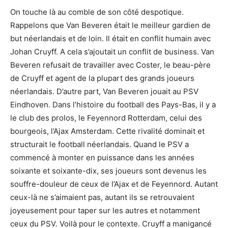
On touche là au comble de son côté despotique.
Rappelons que Van Beveren était le meilleur gardien de
but néerlandais et de loin. Il était en conflit humain avec
Johan Cruyff. A cela s’ajoutait un conflit de business. Van
Beveren refusait de travailler avec Coster, le beau-père
de Cruyff et agent de la plupart des grands joueurs
néerlandais. D’autre part, Van Beveren jouait au PSV
Eindhoven. Dans l’histoire du football des Pays-Bas, il y a
le club des prolos, le Feyennord Rotterdam, celui des
bourgeois, l’Ajax Amsterdam. Cette rivalité dominait et
structurait le football néerlandais. Quand le PSV a
commencé à monter en puissance dans les années
soixante et soixante-dix, ses joueurs sont devenus les
souffre-douleur de ceux de l’Ajax et de Feyennord. Autant
ceux-là ne s’aimaient pas, autant ils se retrouvaient
joyeusement pour taper sur les autres et notamment
ceux du PSV. Voilà pour le contexte. Cruyff a manigancé