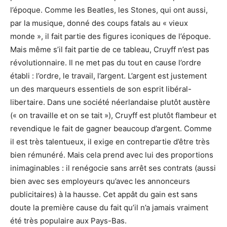
l’époque. Comme les Beatles, les Stones, qui ont aussi,
par la musique, donné des coups fatals au « vieux
monde », il fait partie des figures iconiques de l’époque.
Mais même s’il fait partie de ce tableau, Cruyff n’est pas
révolutionnaire. Il ne met pas du tout en cause l’ordre
établi : l’ordre, le travail, l’argent. L’argent est justement
un des marqueurs essentiels de son esprit libéral-
libertaire. Dans une société néerlandaise plutôt austère
(« on travaille et on se tait »), Cruyff est plutôt flambeur et
revendique le fait de gagner beaucoup d’argent. Comme
il est très talentueux, il exige en contrepartie d’être très
bien rémunéré. Mais cela prend avec lui des proportions
inimaginables : il renégocie sans arrêt ses contrats (aussi
bien avec ses employeurs qu’avec les annonceurs
publicitaires) à la hausse. Cet appât du gain est sans
doute la première cause du fait qu’il n’a jamais vraiment
été très populaire aux Pays-Bas.