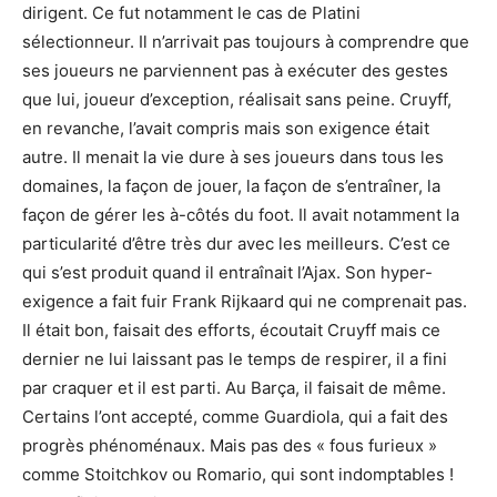
dirigent. Ce fut notamment le cas de Platini
sélectionneur. Il n’arrivait pas toujours à comprendre que
ses joueurs ne parviennent pas à exécuter des gestes
que lui, joueur d’exception, réalisait sans peine. Cruyff,
en revanche, l’avait compris mais son exigence était
autre. Il menait la vie dure à ses joueurs dans tous les
domaines, la façon de jouer, la façon de s’entraîner, la
façon de gérer les à-côtés du foot. Il avait notamment la
particularité d’être très dur avec les meilleurs. C’est ce
qui s’est produit quand il entraînait l’Ajax. Son hyper-
exigence a fait fuir Frank Rijkaard qui ne comprenait pas.
Il était bon, faisait des efforts, écoutait Cruyff mais ce
dernier ne lui laissant pas le temps de respirer, il a fini
par craquer et il est parti. Au Barça, il faisait de même.
Certains l’ont accepté, comme Guardiola, qui a fait des
progrès phénoménaux. Mais pas des « fous furieux »
comme Stoitchkov ou Romario, qui sont indomptables !