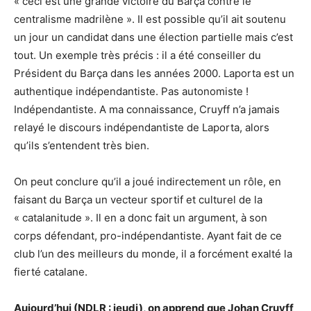
« ceci est une grande victoire du Barça contre le
centralisme madrilène ». Il est possible qu’il ait soutenu
un jour un candidat dans une élection partielle mais c’est
tout. Un exemple très précis : il a été conseiller du
Président du Barça dans les années 2000. Laporta est un
authentique indépendantiste. Pas autonomiste !
Indépendantiste. A ma connaissance, Cruyff n’a jamais
relayé le discours indépendantiste de Laporta, alors
qu’ils s’entendent très bien.
On peut conclure qu’il a joué indirectement un rôle, en
faisant du Barça un vecteur sportif et culturel de la
« catalanitude ». Il en a donc fait un argument, à son
corps défendant, pro-indépendantiste. Ayant fait de ce
club l’un des meilleurs du monde, il a forcément exalté la
fierté catalane.
Aujourd’hui (NDLR : jeudi), on apprend que Johan Cruyff