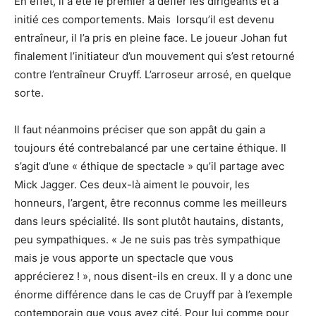
En effet, il a été le premier à défier les dirigeants et a
initié ces comportements. Mais lorsqu’il est devenu
entraîneur, il l’a pris en pleine face. Le joueur Johan fut
finalement l’initiateur d’un mouvement qui s’est retourné
contre l’entraîneur Cruyff. L’arroseur arrosé, en quelque
sorte.
Il faut néanmoins préciser que son appât du gain a
toujours été contrebalancé par une certaine éthique. Il
s’agit d’une « éthique de spectacle » qu’il partage avec
Mick Jagger. Ces deux-là aiment le pouvoir, les
honneurs, l’argent, être reconnus comme les meilleurs
dans leurs spécialité. Ils sont plutôt hautains, distants,
peu sympathiques. « Je ne suis pas très sympathique
mais je vous apporte un spectacle que vous
apprécierez ! », nous disent-ils en creux. Il y a donc une
énorme différence dans le cas de Cruyff par à l’exemple
contemporain que vous avez cité. Pour lui comme pour