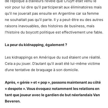
de l’époque a d’ailleurs révélé que Cruyff était venu le
voir pour lui dire qu’il participerait aux éliminatoires mais
qu’il ne jouerait pas ensuite en Argentine car sa femme
ne souhaitait pas qu’il parte. Il y a peut-être eu des autres
raisons inavouables, des histoires de business, mais
l’histoire du boycott politique est effectivement une fable.
La peur du kidnapping, également ?
Les kidnappings en Amérique du sud étaient une réalité.
Cela a pu jouer. D’autant qu’il avait été lui-même victime
d’une tentative de braquage à son domicile.
Après, « génie » et « pop », passons maintenant au côté
« despote ». Vous évoquez notamment les relations en
tant que joueur avec le gardien de but néerlandais Van
Beveren.