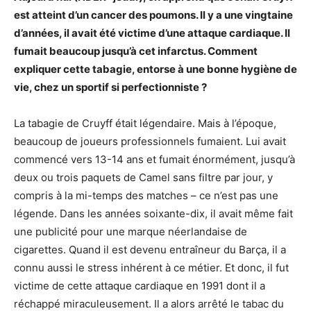
est atteint d’un cancer des poumons. Il y a une vingtaine
d’années, il avait été victime d’une attaque cardiaque. Il
fumait beaucoup jusqu’à cet infarctus. Comment
expliquer cette tabagie, entorse à une bonne hygiène de
vie, chez un sportif si perfectionniste ?
La tabagie de Cruyff était légendaire. Mais à l’époque,
beaucoup de joueurs professionnels fumaient. Lui avait
commencé vers 13-14 ans et fumait énormément, jusqu’à
deux ou trois paquets de Camel sans filtre par jour, y
compris à la mi-temps des matches – ce n’est pas une
légende. Dans les années soixante-dix, il avait même fait
une publicité pour une marque néerlandaise de
cigarettes. Quand il est devenu entraîneur du Barça, il a
connu aussi le stress inhérent à ce métier. Et donc, il fut
victime de cette attaque cardiaque en 1991 dont il a
réchappé miraculeusement. Il a alors arrêté le tabac du