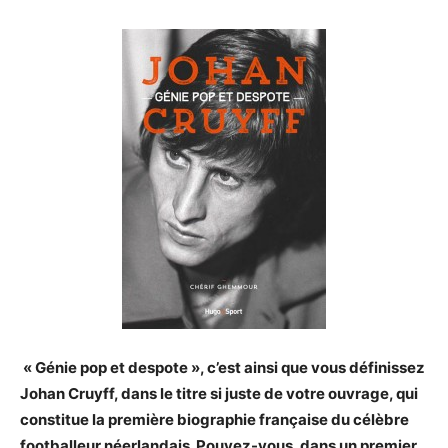
« Génie pop et despote », c’est ainsi que vous définissez
Johan Cruyff, dans le titre si juste de votre ouvrage, qui
constitue la première biographie française du célèbre
footballeur néerlandais. Pouvez-vous, dans un premier