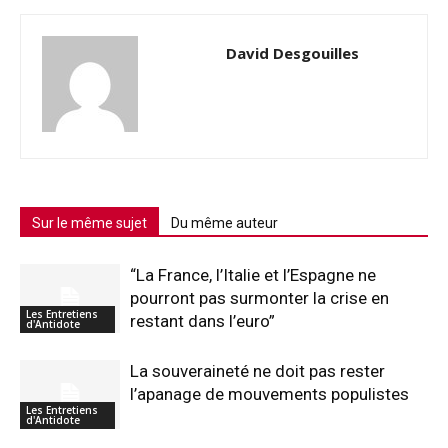
David Desgouilles
Sur le même sujet
Du même auteur
“La France, l’Italie et l’Espagne ne
pourront pas surmonter la crise en
Les Entretiens
restant dans l’euro”
d'Antidote
La souveraineté ne doit pas rester
l’apanage de mouvements populistes
Les Entretiens
d'Antidote