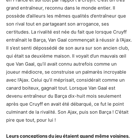
grand entraîneur, reconnu dans le monde entier. Il
possède d’ailleurs les mêmes qualités d’entraîneur que
son rival tout en partageant son arrogance, ses
certitudes. La rivalité est née du fait que lorsque Cruyff
entraînait le Barça, Van Gaal commençait à réussir à l’Ajax.
Il s’est senti dépossédé de son aura sur son ancien club,
qui était sa deuxième maison. Il voyait d’un mauvais œil
que Van Gaal, qu’il avait connu autrefois comme un
joueur médiocre, se construise un palmarès incroyable
avec l’Ajax. Celui qu’il méprisait, considérait comme un
canard boiteux, gagnait tout. Lorsque Van Gaal est
devenu entraîneur du Barça dix-huit mois seulement
après que Cruyff en avait été débarqué, ce fut le point
culminant de la rivalité. Son Ajax, puis son Barça ! C’était
pire que tout, pour lui !
Leurs conceptions du jeu étaient quand même voisines.