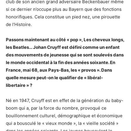
club de son ancien grand adversaire Beckenbauer même
si ce dernier n’occupe plus au Bayern que des fonctions
honorifiques. Cela constitue un pied nez, une pirouette
de l’Histoire.
Passons maintenant au côté « pop », Les cheveux longs,
les Beatles… Johan Cruyff est défini comme un enfant
des mouvements de jeunesse qui se sont soulevés dans
le monde occidental à la fin des années soixante. En
France, mai 68, aux Pays-Bas, les « provos ». Dans
quelle mesure peut-on le qualifier de « libéral-
libertaire » ?
Né en 1947, Cruyff est en effet de la génération du baby-
boom qui a, par la force du nombre, provoqué ce
bouillonnement culturel, démographique et économique
qui a bousculé le « vieux monde », la « vieille société »
dans les années soixante. Les jeunes bousculent le