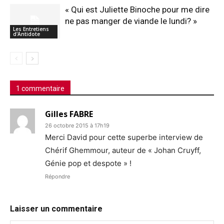
« Qui est Juliette Binoche pour me dire
ne pas manger de viande le lundi? »
Les Entretiens
d'Antidote
1 commentaire
Gilles FABRE
26 octobre 2015 à 17h19
Merci David pour cette superbe interview de
Chérif Ghemmour, auteur de « Johan Cruyff,
Génie pop et despote » !
Répondre
Laisser un commentaire