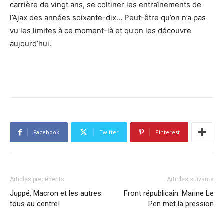
carrière de vingt ans, se coltiner les entraînements de
l’Ajax des années soixante-dix… Peut-être qu’on n’a pas
vu les limites à ce moment-là et qu’on les découvre
aujourd’hui.
Facebook
Twitter
Pinterest
Articles précédents
Articles suivants
Juppé, Macron et les autres:
Front républicain: Marine Le
tous au centre!
Pen met la pression