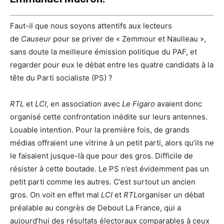
Faut-il que nous soyons attentifs aux lecteurs
de
Causeur
pour se priver de « Zemmour et Naulleau »,
sans doute la meilleure émission politique du PAF, et
regarder pour eux le débat entre les quatre candidats à la
tête du Parti socialiste (PS) ?
RTL
et
LCI
, en association avec
Le Figaro
avaient donc
organisé cette confrontation inédite sur leurs antennes.
Louable intention. Pour la première fois, de grands
médias offraient une vitrine à un petit parti, alors qu’ils ne
le faisaient jusque-là que pour des gros. Difficile de
résister à cette boutade. Le PS n’est évidemment pas un
petit parti comme les autres. C’est surtout un ancien
gros. On voit en effet mal
LCI
et
RTL
organiser un débat
préalable au congrès de Debout La France, qui a
aujourd’hui des résultats électoraux comparables à ceux