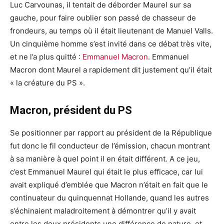
Luc Carvounas, il tentait de déborder Maurel sur sa
gauche, pour faire oublier son passé de chasseur de
frondeurs, au temps où il était lieutenant de Manuel Valls.
Un cinquième homme s’est invité dans ce débat très vite,
et ne l’a plus quitté :
Emmanuel Macron
. Emmanuel
Macron dont Maurel a rapidement dit justement qu’il était
« la créature du PS ».
Macron, président du PS
Se positionner par rapport au président de la République
fut donc le fil conducteur de l’émission, chacun montrant
à sa manière à quel point il en était différent. A ce jeu,
c’est Emmanuel Maurel qui était le plus efficace, car lui
avait expliqué d’emblée que Macron n’était en fait que le
continuateur du quinquennat Hollande, quand les autres
s’échinaient maladroitement à démontrer qu’il y avait
entre les deux présidents une différence de nature, et