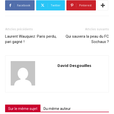
Facebook
Twitter
Pinterest
Articles précédents
Articles suivants
Laurent Wauquiez: Paris perdu,
Qui sauvera la peau du FC
pari gagné !
Sochaux ?
David Desgouilles
Sur le même sujet
Du même auteur