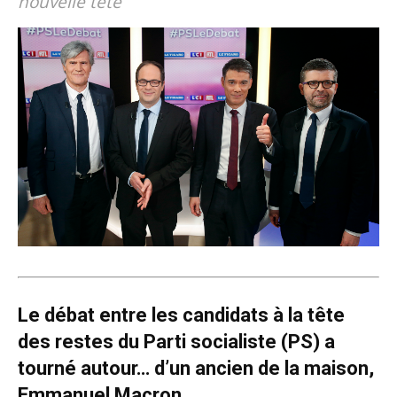
nouvelle tête
Le débat entre les candidats à la tête
des restes du Parti socialiste (PS) a
tourné autour… d’un ancien de la maison,
Emmanuel Macron.