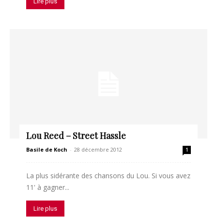
Lire plus
Lou Reed – Street Hassle
Basile de Koch
-
28 décembre 2012
1
La plus sidérante des chansons du Lou. Si vous avez
11' à gagner...
Lire plus