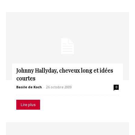
Johnny Hallyday, cheveux long et idées
courtes
Basile de Koch
-
26 octobre 2009
0
Lire plus