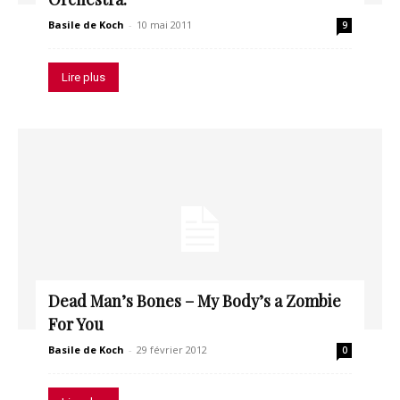
Basile de Koch
-
10 mai 2011
9
Lire plus
Dead Man’s Bones – My Body’s a Zombie
For You
Basile de Koch
-
29 février 2012
0