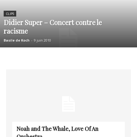
CLIPS
Didier Super – Concert contre le
racisme
Basile de Koch
-
9 juin 2010
Noah and The Whale, Love Of An
Orchestra.