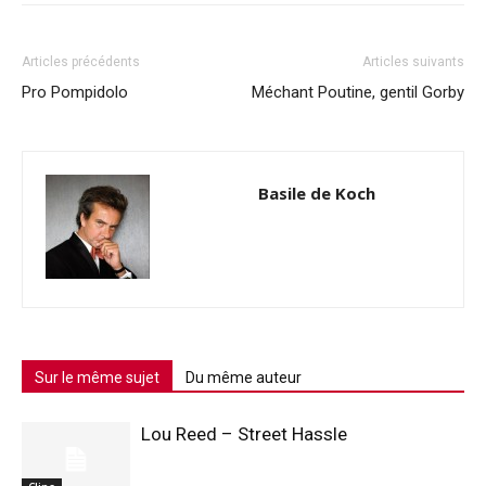
Articles précédents
Articles suivants
Pro Pompidolo
Méchant Poutine, gentil Gorby
Basile de Koch
Sur le même sujet
Du même auteur
Lou Reed – Street Hassle