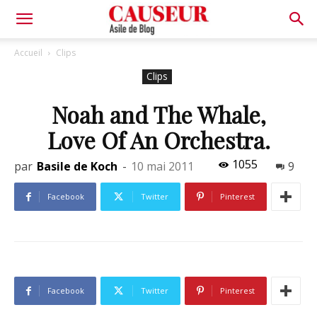
Asile
Accueil
Clips
Clips
de
Noah and The Whale,
Love Of An Orchestra.
Blog
1055
par
Basile de Koch
-
10 mai 2011
9
Facebook
Twitter
Pinterest
Facebook
Twitter
Pinterest