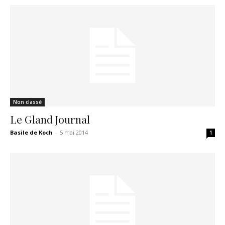
Non classé
Le Gland Journal
Basile de Koch
-
5 mai 2014
1