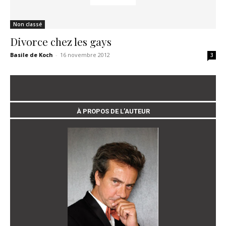
Non classé
Divorce chez les gays
Basile de Koch
-
16 novembre 2012
3
À PROPOS DE L’AUTEUR