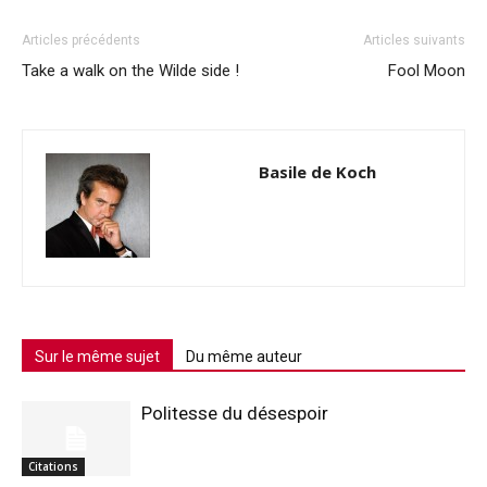
Articles précédents
Articles suivants
Take a walk on the Wilde side !
Fool Moon
Basile de Koch
Sur le même sujet
Du même auteur
Politesse du désespoir
Citations