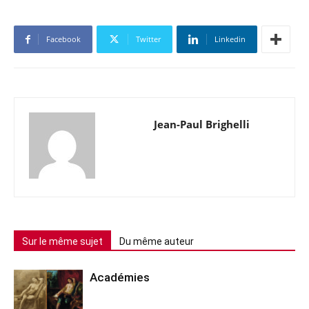
Facebook
Twitter
Linkedin
Jean-Paul Brighelli
Sur le même sujet
Du même auteur
Académies