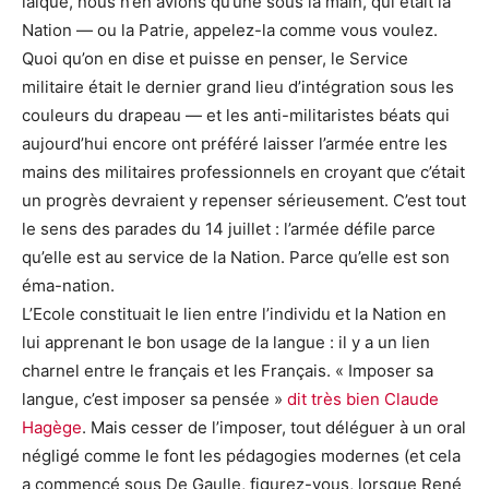
laïque, nous n’en avions qu’une sous la main, qui était la
Nation — ou la Patrie, appelez-la comme vous voulez.
Quoi qu’on en dise et puisse en penser, le Service
militaire était le dernier grand lieu d’intégration sous les
couleurs du drapeau — et les anti-militaristes béats qui
aujourd’hui encore ont préféré laisser l’armée entre les
mains des militaires professionnels en croyant que c’était
un progrès devraient y repenser sérieusement. C’est tout
le sens des parades du 14 juillet : l’armée défile parce
qu’elle est au service de la Nation. Parce qu’elle est son
éma-nation.
L’Ecole constituait le lien entre l’individu et la Nation en
lui apprenant le bon usage de la langue : il y a un lien
charnel entre le français et les Français. « Imposer sa
langue, c’est imposer sa pensée »
dit très bien Claude
Hagège
. Mais cesser de l’imposer, tout déléguer à un oral
négligé comme le font les pédagogies modernes (et cela
a commencé sous De Gaulle, figurez-vous, lorsque René