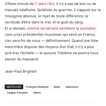
27ème minute de
C dans l’air
), il n’y a pas de bon ou de
mauvais salafisme. Quiétiste ou guerrier, il s’appuie sur la
misogynie absolue, le rejet de toute différence, la
certitude d’être dans le vrai, et le goût du sang.
Et si demain,
comme certain(e)s semblent le souhaiter
,
c’est un(e) président(e) musulman qui sévit en France,
c’en sera fini de nous — définitivement. Quand une folie
meurtrière dispose des moyens d’un Etat, il n’y a plus
qu’à tirer l’échelle — et aucune Thélème ne pourra nous
sauver du massacre.
Jean-Paul Brighelli
MOTS-CLÉS
François Hollande
Islam
islamisme
Langue française
nation