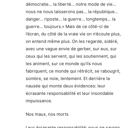
démocratie… la liberté… notre mode de vie…
nous ne nous laisserons pas… la république…
danger… riposte… la guerre… longtemps… la
guerre… toujours.» Mais de ce côté-ci de
l’écran, du côté de la vraie vie on n’écoute plus,
on entend même plus. On les regarde, sidéré,
avec une vague envie de gerber, sur eux, sur
ceux qui les servent, qui les soutiennent, qui
les animent, sur ce monde qu’ils nous
fabriquent, ce monde qui rétrécit, se rabougrit,
sombre, se noie, lentement. Et derrière la
nausée qui monte deux évidences: leur
écrasante responsabilité et leur insondable
impuissance.
Nos maux, nos morts
Leur écrasante responsabilité: nous ne savons