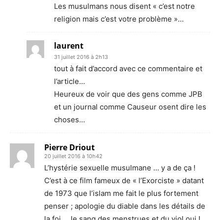
Les musulmans nous disent « c’est notre
religion mais c’est votre problème »…
laurent
31 juillet 2016 à 2h13
tout à fait d’accord avec ce commentaire et
l’article…
Heureux de voir que des gens comme JPB
et un journal comme Causeur osent dire les
choses…
Pierre Driout
20 juillet 2016 à 10h42
L’hystérie sexuelle musulmane … y a de ça !
C’est à ce film fameux de « l’Exorciste » datant
de 1973 que l’islam me fait le plus fortement
penser ; apologie du diable dans les détails de
la foi … le sang des menstrues et du viol oui !