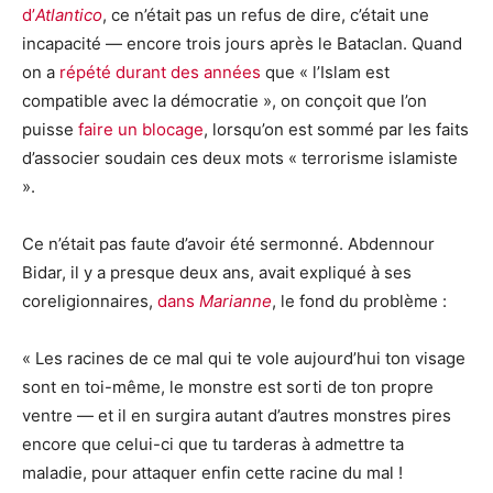
d’
Atlantico
, ce n’était pas un refus de dire, c’était une
incapacité — encore trois jours après le Bataclan. Quand
on a
répété durant des années
que « l’Islam est
compatible avec la démocratie », on conçoit que l’on
puisse
faire un blocage
, lorsqu’on est sommé par les faits
d’associer soudain ces deux mots « terrorisme islamiste
».
Ce n’était pas faute d’avoir été sermonné. Abdennour
Bidar, il y a presque deux ans, avait expliqué à ses
coreligionnaires,
dans
Marianne
, le fond du problème :
« Les racines de ce mal qui te vole aujourd’hui ton visage
sont en toi-même, le monstre est sorti de ton propre
ventre — et il en surgira autant d’autres monstres pires
encore que celui-ci que tu tarderas à admettre ta
maladie, pour attaquer enfin cette racine du mal !