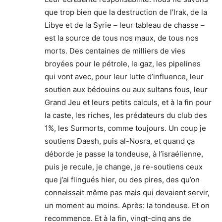
que trop bien que la destruction de l’Irak, de la
Libye et de la Syrie – leur tableau de chasse –
est la source de tous nos maux, de tous nos
morts. Des centaines de milliers de vies
broyées pour le pétrole, le gaz, les pipelines
qui vont avec, pour leur lutte d’influence, leur
soutien aux bédouins ou aux sultans fous, leur
Grand Jeu et leurs petits calculs, et à la fin pour
la caste, les riches, les prédateurs du club des
1%, les Surmorts, comme toujours. Un coup je
soutiens Daesh, puis al-Nosra, et quand ça
déborde je passe la tondeuse, à l’israélienne,
puis je recule, je change, je re-soutiens ceux
que j’ai flingués hier, ou des pires, des qu’on
connaissait même pas mais qui devaient servir,
un moment au moins. Après: la tondeuse. Et on
recommence. Et à la fin, vingt-cinq ans de