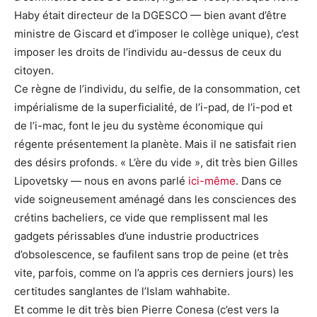
Haby était directeur de la DGESCO — bien avant d’être
ministre de Giscard et d’imposer le collège unique), c’est
imposer les droits de l’individu au-dessus de ceux du
citoyen.
Ce règne de l’individu, du selfie, de la consommation, cet
impérialisme de la superficialité, de l’i-pad, de l’i-pod et
de l’i-mac, font le jeu du système économique qui
régente présentement la planète. Mais il ne satisfait rien
des désirs profonds. « L’ère du vide », dit très bien Gilles
Lipovetsky — nous en avons parlé
ici-même
. Dans ce
vide soigneusement aménagé dans les consciences des
crétins bacheliers, ce vide que remplissent mal les
gadgets périssables d’une industrie productrices
d’obsolescence, se faufilent sans trop de peine (et très
vite, parfois, comme on l’a appris ces derniers jours) les
certitudes sanglantes de l’Islam wahhabite.
Et comme le dit très bien Pierre Conesa (c’est vers la