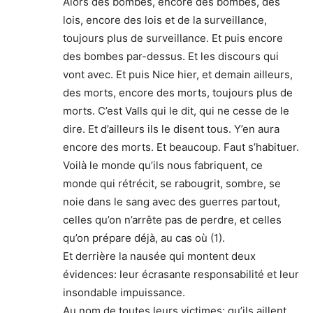
Alors des bombes, encore des bombes, des
lois, encore des lois et de la surveillance,
toujours plus de surveillance. Et puis encore
des bombes par-dessus. Et les discours qui
vont avec. Et puis Nice hier, et demain ailleurs,
des morts, encore des morts, toujours plus de
morts. C’est Valls qui le dit, qui ne cesse de le
dire. Et d’ailleurs ils le disent tous. Y’en aura
encore des morts. Et beaucoup. Faut s’habituer.
Voilà le monde qu’ils nous fabriquent, ce
monde qui rétrécit, se rabougrit, sombre, se
noie dans le sang avec des guerres partout,
celles qu’on n’arrête pas de perdre, et celles
qu’on prépare déjà, au cas où (1).
Et derrière la nausée qui montent deux
évidences: leur écrasante responsabilité et leur
insondable impuissance.
Au nom de toutes leurs victimes: qu’ils aillent