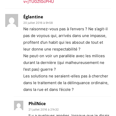
v=jTUGZtGcPHU
Églantine
20 juillet 2016 à 9h58
Ne raisonnez-vous pas à l’envers ? Ne s’agit-il
pas de voyous qui, arrivés dans une impasse,
profitent d’un habit qui les absout de tout et
leur donne une respectabilité ?
Ne peut-on voir un parallèle avec les milices
durant la dernière (qui malheureusement ne
l’est pas) guerre ?
Les solutions ne seraient-elles pas à chercher
dans le traitement de la délinquance ordinaire,
dans la rue et dans l’école ?
PhilNice
21 juillet 2016 à 21h32
Il y a quelques années, lorsque que je disais