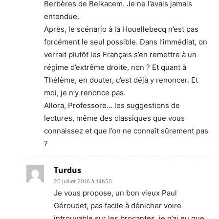
Berbères de Belkacem. Je ne l’avais jamais
entendue.
Après, le scénario à la Houellebecq n’est pas
forcément le seul possible. Dans l’immédiat, on
verrait plutôt les Français s’en remettre à un
régime d’extrême droite, non ? Et quant à
Thélème, en douter, c’est déjà y renoncer. Et
moi, je n’y renonce pas.
Allora, Professore… les suggestions de
lectures, même des classiques que vous
connaissez et que l’on ne connaît sûrement pas
?
Turdus
20 juillet 2016 à 14h50
Je vous propose, un bon vieux Paul
Géroudet, pas facile à dénicher voire
introuvable sur les brocantes, je n’ai eu que