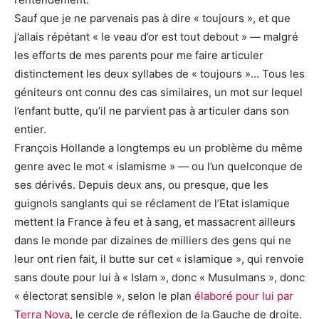
Sauf que je ne parvenais pas à dire « toujours », et que
j’allais répétant « le veau d’or est tout debout » — malgré
les efforts de mes parents pour me faire articuler
distinctement les deux syllabes de « toujours »… Tous les
géniteurs ont connu des cas similaires, un mot sur lequel
l’enfant butte, qu’il ne parvient pas à articuler dans son
entier.
François Hollande a longtemps eu un problème du même
genre avec le mot « islamisme » — ou l’un quelconque de
ses dérivés. Depuis deux ans, ou presque, que les
guignols sanglants qui se réclament de l’Etat islamique
mettent la France à feu et à sang, et massacrent ailleurs
dans le monde par dizaines de milliers des gens qui ne
leur ont rien fait, il butte sur cet « islamique », qui renvoie
sans doute pour lui à « Islam », donc « Musulmans », donc
« électorat sensible », selon le plan
élaboré pour lui par
Terra Nova
, le cercle de réflexion de la Gauche de droite.