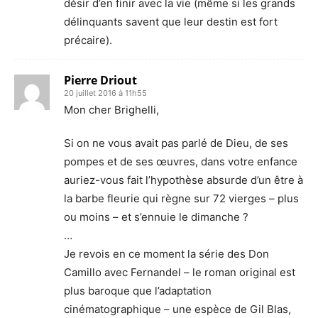
désir d’en finir avec la vie (même si les grands
délinquants savent que leur destin est fort
précaire).
Pierre Driout
20 juillet 2016 à 11h55
Mon cher Brighelli,
Si on ne vous avait pas parlé de Dieu, de ses
pompes et de ses œuvres, dans votre enfance
auriez-vous fait l’hypothèse absurde d’un être à
la barbe fleurie qui règne sur 72 vierges – plus
ou moins – et s’ennuie le dimanche ?
…
Je revois en ce moment la série des Don
Camillo avec Fernandel – le roman original est
plus baroque que l’adaptation
cinématographique – une espèce de Gil Blas,