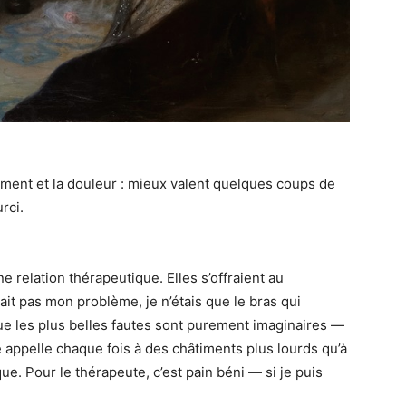
iment et la douleur : mieux valent quelques coups de
rci.
 relation thérapeutique. Elles s’offraient au
tait pas mon problème, je n’étais que le bras qui
d que les plus belles fautes sont purement imaginaires —
e appelle chaque fois à des châtiments plus lourds qu’à
ue. Pour le thérapeute, c’est pain béni — si je puis