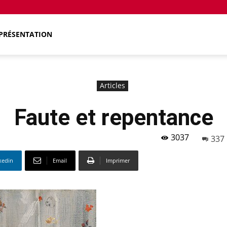
PRÉSENTATION
Articles
Faute et repentance
3037
337
kedin
Email
Imprimer