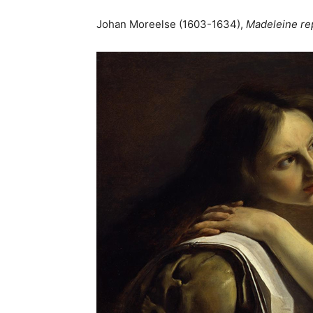
Johan Moreelse (1603-1634),
Madeleine re