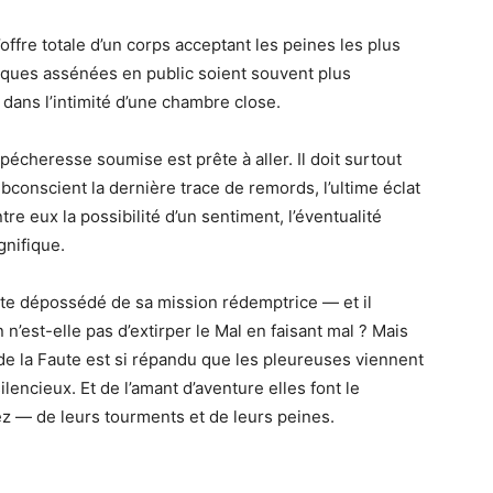
offre totale d’un corps acceptant les peines les plus
aques assénées en public soient souvent plus
 dans l’intimité d’une chambre close.
pécheresse soumise est prête à aller. Il doit surtout
bconscient la dernière trace de remords, l’ultime éclat
ntre eux la possibilité d’un sentiment, l’éventualité
gnifique.
rte dépossédé de sa mission rédemptrice — et il
n’est-elle pas d’extirper le Mal en faisant mal ? Mais
t de la Faute est si répandu que les pleureuses viennent
silencieux. Et de l’amant d’aventure elles font le
 — de leurs tourments et de leurs peines.