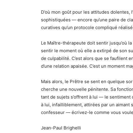
D’où mon goût pour les attitudes dolentes, l’
sophistiquées — encore qu’une paire de cl
curatives qu’un protocole compliqué réalisé
Le Maître-thérapeute doit sentir jusqu’où la 
sentir le moment où elle a extirpé de son su
de culpabilité. C’est alors que se faufilent e
d’une relation apaisée. C’est un moment ma
Mais alors, le Prêtre se sent en quelque so
cherche une nouvelle pénitente. Sa fonction 
tant de sujets s’offrent à lui — le sentimen
à lui, infailliblement, attirées par un aimant 
confesseur — écrivez-le comme vous voulez
Jean-Paul Brighelli