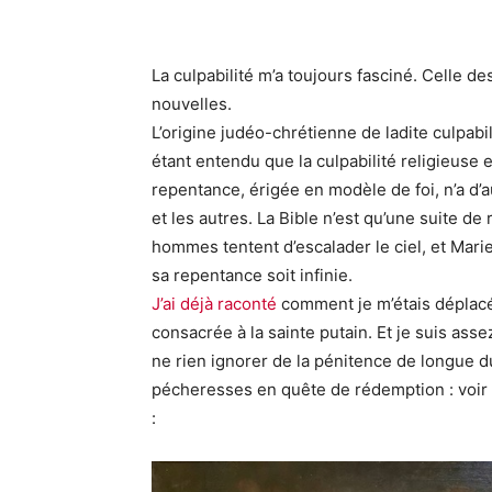
La culpabilité m’a toujours fasciné. Celle de
nouvelles.
L’origine judéo-chrétienne de ladite culpabi
étant entendu que la culpabilité religieuse e
repentance, érigée en modèle de foi, n’a d’a
et les autres. La Bible n’est qu’une suite de 
hommes tentent d’escalader le ciel, et Mar
sa repentance soit infinie.
J’ai déjà raconté
comment je m’étais déplac
consacrée à la sainte putain. Et je suis as
ne rien ignorer de la pénitence de longue du
pécheresses en quête de rédemption : voir 
: