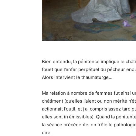
Bien entendu, la pénitence implique le chât
fouet que l’enfer perpétuel du pécheur endu
Alors intervient le thaumaturge…
Ma relation à nombre de femmes fut ainsi une
châtiment (qu’elles l’aient ou non mérité n’é
actionnait l’outil, et j’ai compris assez tar
elles sont irrémissibles). Quand la pénitent
la séance précédente, on frôle le pathologiq
dire.