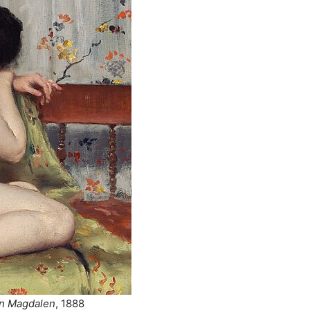
n Magdalen
, 1888