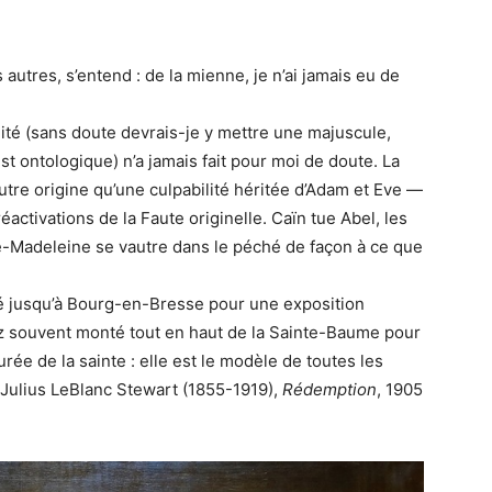
s autres, s’entend : de la mienne, je n’ai jamais eu de
lité (sans doute devrais-je y mettre une majuscule,
st ontologique) n’a jamais fait pour moi de doute. La
utre origine qu’une culpabilité héritée d’Adam et Eve —
réactivations de la Faute originelle. Caïn tue Abel, les
ie-Madeleine se vautre dans le péché de façon à ce que
é jusqu’à Bourg-en-Bresse pour une exposition
sez souvent monté tout en haut de la Sainte-Baume pour
rée de la sainte : elle est le modèle de toutes les
Julius LeBlanc Stewart (1855-1919),
Rédemption
, 1905