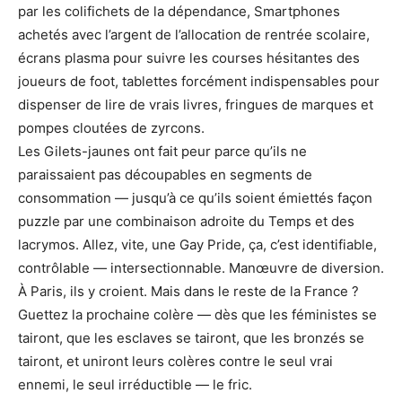
par les colifichets de la dépendance, Smartphones
achetés avec l’argent de l’allocation de rentrée scolaire,
écrans plasma pour suivre les courses hésitantes des
joueurs de foot, tablettes forcément indispensables pour
dispenser de lire de vrais livres, fringues de marques et
pompes cloutées de zyrcons.
Les Gilets-jaunes ont fait peur parce qu’ils ne
paraissaient pas découpables en segments de
consommation — jusqu’à ce qu’ils soient émiettés façon
puzzle par une combinaison adroite du Temps et des
lacrymos. Allez, vite, une Gay Pride, ça, c’est identifiable,
contrôlable — intersectionnable. Manœuvre de diversion.
À Paris, ils y croient. Mais dans le reste de la France ?
Guettez la prochaine colère — dès que les féministes se
tairont, que les esclaves se tairont, que les bronzés se
tairont, et uniront leurs colères contre le seul vrai
ennemi, le seul irréductible — le fric.