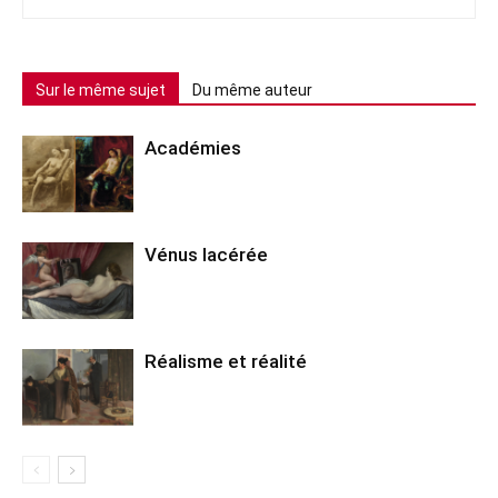
Sur le même sujet
Du même auteur
Académies
Vénus lacérée
Réalisme et réalité