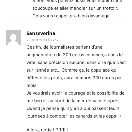
Sinon, vous pouvez aussi vous munir d’une
soucoupe et aller mendier sur un trottoir.
Cela vous rapportera bien davantage.
Sanseverina
29 août 2019 à 22h20
Ces kh. de journalistes parlent d’une
augmentation de 300 euros comme ça dans le
vide, sans précision aucune, sans dire que c’est
sur l’année etc… Comme ça, la populace qui
déteste les profs, aura compris 300 euros par
mois.
Je voudrais avoir le courage et la possibilité de
me barrer au bord de la mer demain et après.
Quand je pense qu’il y en a qui passent leurs
journées à compter les canards et les ceps:-)
Allora, notte ! Pffff!!!