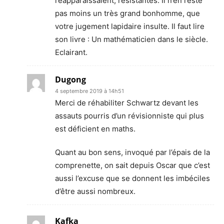
réapparaissaient, résistantes. Il n’en reste
pas moins un très grand bonhomme, que
votre jugement lapidaire insulte. Il faut lire
son livre : Un mathématicien dans le siècle.
Eclairant.
Dugong
4 septembre 2019 à 14h51
Merci de réhabiliter Schwartz devant les
assauts pourris d’un révisionniste qui plus
est déficient en maths.
Quant au bon sens, invoqué par l’épais de la
comprenette, on sait depuis Oscar que c’est
aussi l’excuse que se donnent les imbéciles
d’être aussi nombreux.
Kafka