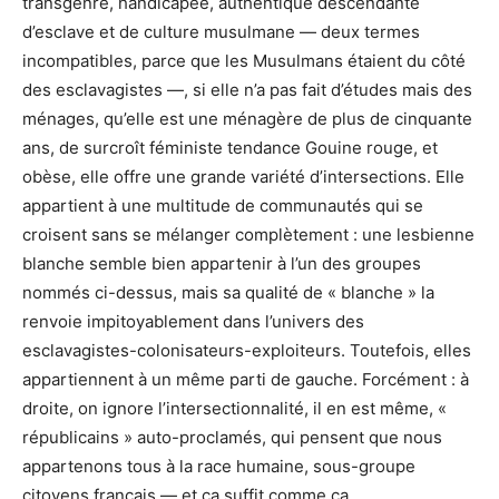
transgenre, handicapée, authentique descendante
d’esclave et de culture musulmane — deux termes
incompatibles, parce que les Musulmans étaient du côté
des esclavagistes —, si elle n’a pas fait d’études mais des
ménages, qu’elle est une ménagère de plus de cinquante
ans, de surcroît féministe tendance Gouine rouge, et
obèse, elle offre une grande variété d’intersections. Elle
appartient à une multitude de communautés qui se
croisent sans se mélanger complètement : une lesbienne
blanche semble bien appartenir à l’un des groupes
nommés ci-dessus, mais sa qualité de « blanche » la
renvoie impitoyablement dans l’univers des
esclavagistes-colonisateurs-exploiteurs. Toutefois, elles
appartiennent à un même parti de gauche. Forcément : à
droite, on ignore l’intersectionnalité, il en est même, «
républicains » auto-proclamés, qui pensent que nous
appartenons tous à la race humaine, sous-groupe
citoyens français — et ça suffit comme ça.