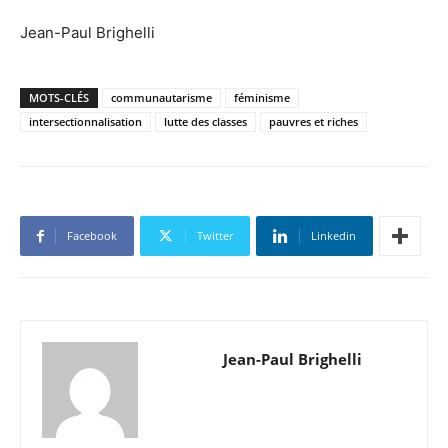
Jean-Paul Brighelli
MOTS-CLÉS
communautarisme
féminisme
intersectionnalisation
lutte des classes
pauvres et riches
Facebook
Twitter
Linkedin
Jean-Paul Brighelli