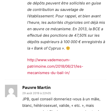
de dépôts peuvent être sollicités en guise
de contribution au sauvetage de
l’établissement. Pour rappel, et bien avant
l’heure, les autorités chypriotes ont déjà mis
en œuvre ce mécanisme. En 2013, la BCE a
effectué des ponctions de 47,50% sur les
dépôts supérieurs à 100 000 € enregistrés à
la « Bank of Cyprus ».
http://www.vademecum-
patrimoine.com/2018/06/21/les-
mecanismes-du-bail-in/
Pauvre Martin
29 août 2019 à 22h05
JPB, quel conseil donneriez-vous à un mâle,
blanc, hétérosexuel, valide, « etc. », mais