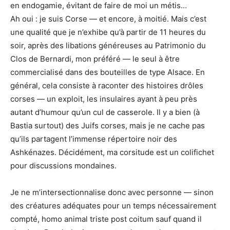
en endogamie, évitant de faire de moi un métis…
Ah oui : je suis Corse — et encore, à moitié. Mais c’est
une qualité que je n’exhibe qu’à partir de 11 heures du
soir, après des libations généreuses au Patrimonio du
Clos de Bernardi, mon préféré — le seul à être
commercialisé dans des bouteilles de type Alsace. En
général, cela consiste à raconter des histoires drôles
corses — un exploit, les insulaires ayant à peu près
autant d’humour qu’un cul de casserole. Il y a bien (à
Bastia surtout) des Juifs corses, mais je ne cache pas
qu’ils partagent l’immense répertoire noir des
Ashkénazes. Décidément, ma corsitude est un colifichet
pour discussions mondaines.
Je ne m’intersectionnalise donc avec personne — sinon
des créatures adéquates pour un temps nécessairement
compté, homo animal triste post coitum sauf quand il