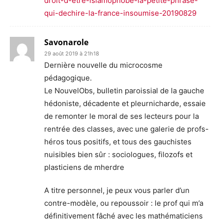
droit-d-etre-islamophobe-la-petite-phrase-
qui-dechire-la-france-insoumise-20190829
Savonarole
29 août 2019 à 21h18
Dernière nouvelle du microcosme
pédagogique.
Le NouvelObs, bulletin paroissial de la gauche
hédoniste, décadente et pleurnicharde, essaie
de remonter le moral de ses lecteurs pour la
rentrée des classes, avec une galerie de profs-
héros tous positifs, et tous des gauchistes
nuisibles bien sûr : sociologues, filozofs et
plasticiens de mherdre
A titre personnel, je peux vous parler d’un
contre-modèle, ou repoussoir : le prof qui m’a
définitivement fâché avec les mathématiciens