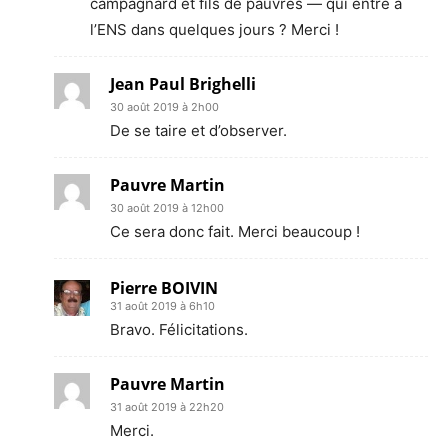
campagnard et fils de pauvres — qui entre à
l’ENS dans quelques jours ? Merci !
Jean Paul Brighelli
30 août 2019 à 2h00
De se taire et d’observer.
Pauvre Martin
30 août 2019 à 12h00
Ce sera donc fait. Merci beaucoup !
Pierre BOIVIN
31 août 2019 à 6h10
Bravo. Félicitations.
Pauvre Martin
31 août 2019 à 22h20
Merci.