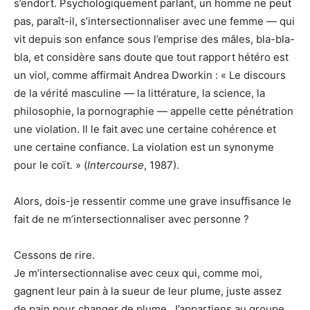
s’endort. Psychologiquement parlant, un homme ne peut
pas, paraît-il, s’intersectionnaliser avec une femme — qui
vit depuis son enfance sous l’emprise des mâles, bla-bla-
bla, et considère sans doute que tout rapport hétéro est
un viol, comme affirmait Andrea Dworkin : « Le discours
de la vérité masculine — la littérature, la science, la
philosophie, la pornographie — appelle cette pénétration
une violation. Il le fait avec une certaine cohérence et
une certaine confiance. La violation est un synonyme
pour le coït. » (
Intercourse
, 1987).
Alors, dois-je ressentir comme une grave insuffisance le
fait de ne m’intersectionnaliser avec personne ?
Cessons de rire.
Je m’intersectionnalise avec ceux qui, comme moi,
gagnent leur pain à la sueur de leur plume, juste assez
de pain pour changer de plume. J’appartiens au groupe