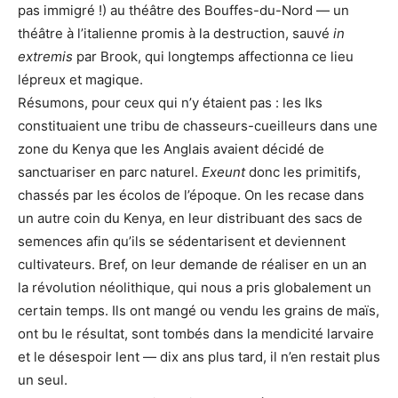
pas immigré !) au théâtre des Bouffes-du-Nord — un
théâtre à l’italienne promis à la destruction, sauvé
in
extremis
par Brook, qui longtemps affectionna ce lieu
lépreux et magique.
Résumons, pour ceux qui n’y étaient pas : les Iks
constituaient une tribu de chasseurs-cueilleurs dans une
zone du Kenya que les Anglais avaient décidé de
sanctuariser en parc naturel.
Exeunt
donc les primitifs,
chassés par les écolos de l’époque. On les recase dans
un autre coin du Kenya, en leur distribuant des sacs de
semences afin qu’ils se sédentarisent et deviennent
cultivateurs. Bref, on leur demande de réaliser en un an
la révolution néolithique, qui nous a pris globalement un
certain temps. Ils ont mangé ou vendu les grains de maïs,
ont bu le résultat, sont tombés dans la mendicité larvaire
et le désespoir lent — dix ans plus tard, il n’en restait plus
un seul.