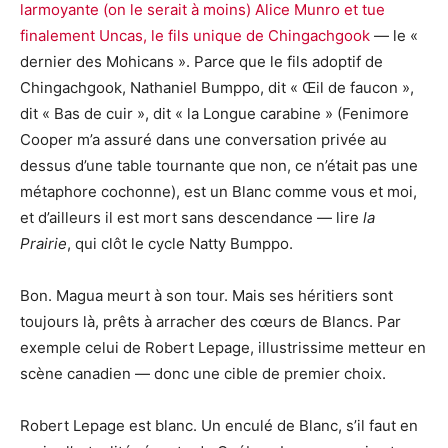
larmoyante (on le serait à moins) Alice Munro et tue
finalement Uncas, le fils unique de Chingachgook
— le «
dernier des Mohicans ». Parce que le fils adoptif de
Chingachgook, Nathaniel Bumppo, dit « Œil de faucon »,
dit « Bas de cuir », dit « la Longue carabine » (Fenimore
Cooper m’a assuré dans une conversation privée au
dessus d’une table tournante que non, ce n’était pas une
métaphore cochonne), est un Blanc comme vous et moi,
et d’ailleurs il est mort sans descendance — lire
la
Prairie
, qui clôt le cycle Natty Bumppo.
Bon. Magua meurt à son tour. Mais ses héritiers sont
toujours là, prêts à arracher des cœurs de Blancs. Par
exemple celui de Robert Lepage, illustrissime metteur en
scène canadien — donc une cible de premier choix.
Robert Lepage est blanc. Un enculé de Blanc, s’il faut en