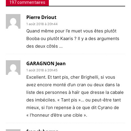
197 commentaires
Pierre Driout
1 août 2018 à 20h44
Quand même pour l’e muet vous êtes plutôt
Booba ou plutôt Kaaris ? Il y a des arguments
des deux côtés …
GARAGNON Jean
1 août 2018 à 20h45
Excellent. Et tant pis, cher Brighelli, si vous
avez encore monté d’un cran ou deux dans la
liste des personnes à haïr que dresse la cabale
des imbéciles. « Tant pis »… ou peut-être tant
mieux, si l’on repense à ce que dit Cyrano de
« l’honneur d’être une cible ».