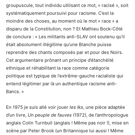
groupuscule, tout individu utilisant ce mot, « racisé », soit
systématiquement poursuivi pour racisme. C’est la
moindre des choses, au moment où le mot « race » a
disparu de la Constitution, non ? Et Mathieu Bock-Côté
de conclure : « Les militants anti-SLAV ont soutenu qu’il
était absolument illégitime qu’une Blanche puisse
reprendre des chants composés par et pour des Noirs.
Cet argumentaire prônant un principe d’étanchéité
ethnique et réhabilitant la race comme catégorie
politique est typique de l’extrême-gauche racialiste qui
entend légitimer par là un authentique racisme anti-
Bancs. »
En 1975 je suis allé voir jouer
les Iks
, une pièce adaptée
d’un livre,
Un peuple de fauves
(1972), de l’anthropologue
anglais Colin Turnbull (anglais ! Même pas noir !), mise en
scène par Peter Brook (un Britannique lui aussi ! Même