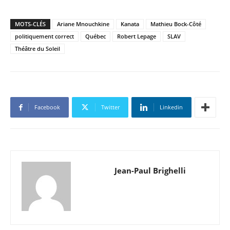
MOTS-CLÉS
Ariane Mnouchkine
Kanata
Mathieu Bock-Côté
politiquement correct
Québec
Robert Lepage
SLAV
Théâtre du Soleil
Facebook
Twitter
Linkedin
Jean-Paul Brighelli