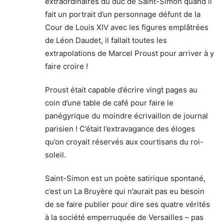
extraordinaires du duc de Saint-Simon quand il
fait un portrait d’un personnage défunt de la
Cour de Louis XIV avec les figures emplâtrées
de Léon Daudet, il fallait toutes les
extrapolations de Marcel Proust pour arriver à y
faire croire !
Proust était capable d’écrire vingt pages au
coin d’une table de café pour faire le
panégyrique du moindre écrivaillon de journal
parisien ! C’était l’extravagance des éloges
qu’on croyait réservés aux courtisans du roi-
soleil.
Saint-Simon est un poète satirique spontané,
c’est un La Bruyère qui n’aurait pas eu besoin
de se faire publier pour dire ses quatre vérités
à la société emperruquée de Versailles – pas