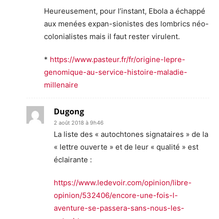
Heureusement, pour l’instant, Ebola a échappé
aux menées expan-sionistes des lombrics néo-
colonialistes mais il faut rester virulent.
*
https://www.pasteur.fr/fr/origine-lepre-
genomique-au-service-histoire-maladie-
millenaire
Dugong
2 août 2018 à 9h46
La liste des « autochtones signataires » de la
« lettre ouverte » et de leur « qualité » est
éclairante :
https://www.ledevoir.com/opinion/libre-
opinion/532406/encore-une-fois-l-
aventure-se-passera-sans-nous-les-