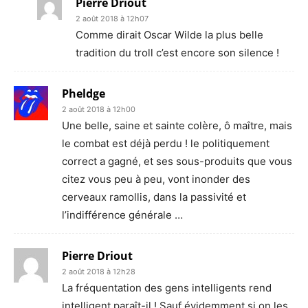
Pierre Driout
2 août 2018 à 12h07
Comme dirait Oscar Wilde la plus belle
tradition du troll c’est encore son silence !
Pheldge
2 août 2018 à 12h00
Une belle, saine et sainte colère, ô maître, mais
le combat est déjà perdu ! le politiquement
correct a gagné, et ses sous-produits que vous
citez vous peu à peu, vont inonder des
cerveaux ramollis, dans la passivité et
l’indifférence générale …
Pierre Driout
2 août 2018 à 12h28
La fréquentation des gens intelligents rend
intelligent paraît-il ! Sauf évidemment si on les