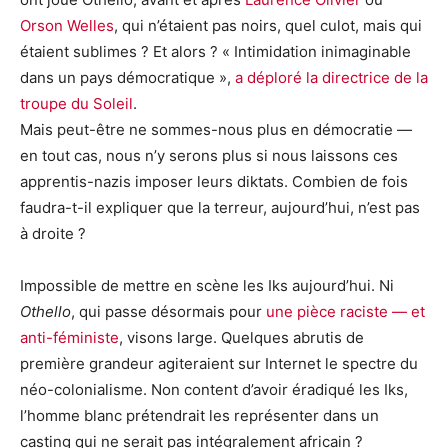
Orson Welles
, qui n’étaient pas noirs, quel culot, mais qui
étaient sublimes ? Et alors ? « Intimidation inimaginable
dans un pays démocratique »,
a déploré la directrice de la
troupe du Soleil
.
Mais peut-être ne sommes-nous plus en démocratie —
en tout cas, nous n’y serons plus si nous laissons ces
apprentis-nazis imposer leurs diktats. Combien de fois
faudra-t-il expliquer que la terreur, aujourd’hui, n’est pas
à droite ?
Impossible de mettre en scène les Iks aujourd’hui. Ni
Othello
, qui passe désormais pour
une pièce raciste — et
anti-féministe
, visons large. Quelques abrutis de
première grandeur agiteraient sur Internet le spectre du
néo-colonialisme. Non content d’avoir éradiqué les Iks,
l’homme blanc prétendrait les représenter dans un
casting qui ne serait pas intégralement africain ?