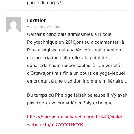
garde du corps !
Lormier
2 août 2018 à 15h38
Certains candidats admissibles à l’Ecole
Polytechnique en 2016,ont eu à commenter (à
l’oral d’anglais) cette vidéo-où il est question
d’appropriation culturelle »;le point de
départ:de hauts responsables, à l’Université
d’Ottawa,ont mis fin à un cours de yoga-lequel
empruntait à une tradition indienne millénaire…
Du temps où Pheldge faisait sa taupe,il n’y avait
pas d’épreuve sur vidéo à Polytechnique.
https://gargantua.polytechnique.fr:443/siatel-
web/linkto/mICYYYTROYK