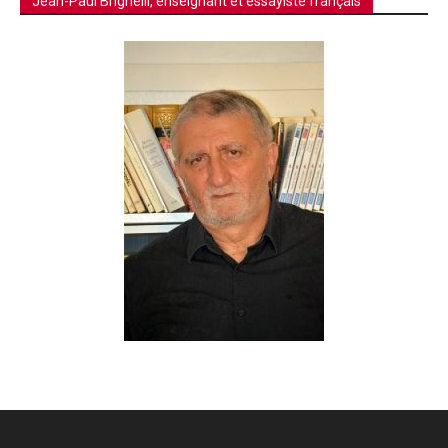
Jean-Paul Brighelli, enseignant et essayiste français