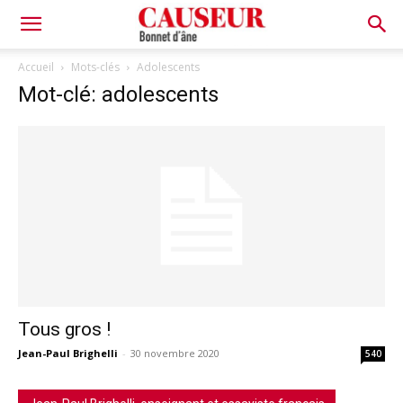
Bonnet
Accueil
Mots-clés
Adolescents
Mot-clé: adolescents
d'âne
Tous gros !
Jean-Paul Brighelli
-
30 novembre 2020
540