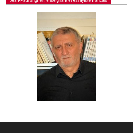
Jean-Paul Brighelli, enseignant et essayiste français