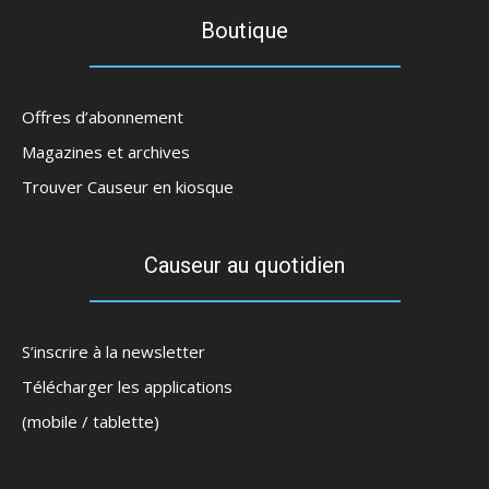
Boutique
Offres d’abonnement
Magazines et archives
Trouver Causeur en kiosque
Causeur au quotidien
S’inscrire à la newsletter
Télécharger les applications
(mobile / tablette)