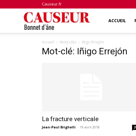
Causeur.fr
Bonnet
ACCUEIL
Accueil
Mots-clés
Iñigo Errejón
d'âne
Mot-clé: Iñigo Errejón
La fracture verticale
Jean-Paul Brighelli
-
19 avril 2018
2