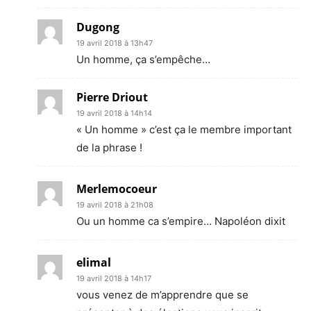
Dugong
19 avril 2018 à 13h47
Un homme, ça s’empêche…
Pierre Driout
19 avril 2018 à 14h14
« Un homme » c’est ça le membre important
de la phrase !
Merlemocoeur
19 avril 2018 à 21h08
Ou un homme ca s’empire… Napoléon dixit
elimal
19 avril 2018 à 14h17
vous venez de m’apprendre que se