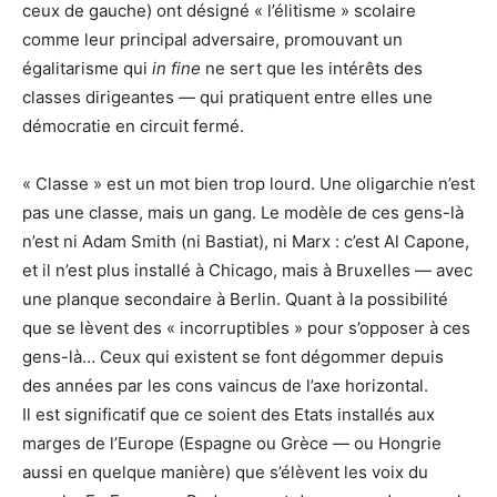
ceux de gauche) ont désigné « l’élitisme » scolaire
comme leur principal adversaire, promouvant un
égalitarisme qui
in fine
ne sert que les intérêts des
classes dirigeantes — qui pratiquent entre elles une
démocratie en circuit fermé.
« Classe » est un mot bien trop lourd. Une oligarchie n’est
pas une classe, mais un gang. Le modèle de ces gens-là
n’est ni Adam Smith (ni Bastiat), ni Marx : c’est Al Capone,
et il n’est plus installé à Chicago, mais à Bruxelles — avec
une planque secondaire à Berlin. Quant à la possibilité
que se lèvent des « incorruptibles » pour s’opposer à ces
gens-là… Ceux qui existent se font dégommer depuis
des années par les cons vaincus de l’axe horizontal.
Il est significatif que ce soient des Etats installés aux
marges de l’Europe (Espagne ou Grèce — ou Hongrie
aussi en quelque manière) que s’élèvent les voix du