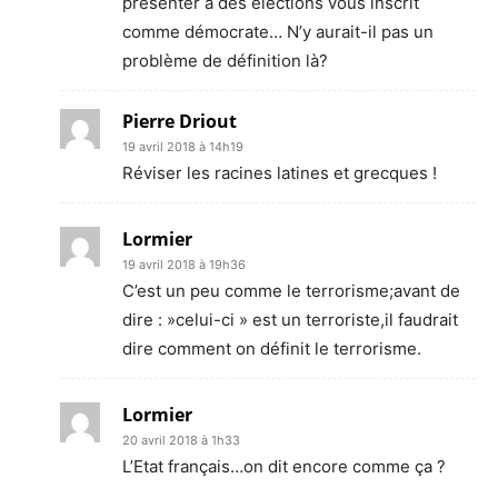
présenter à des élections vous inscrit
comme démocrate… N’y aurait-il pas un
problème de définition là?
Pierre Driout
19 avril 2018 à 14h19
Réviser les racines latines et grecques !
Lormier
19 avril 2018 à 19h36
C’est un peu comme le terrorisme;avant de
dire : »celui-ci » est un terroriste,il faudrait
dire comment on définit le terrorisme.
Lormier
20 avril 2018 à 1h33
L’Etat français…on dit encore comme ça ?