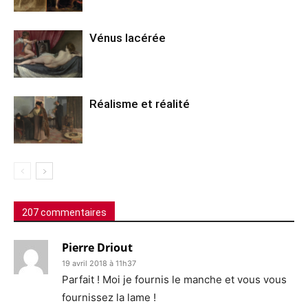
Vénus lacérée
Réalisme et réalité
207 commentaires
Pierre Driout
19 avril 2018 à 11h37
Parfait ! Moi je fournis le manche et vous vous
fournissez la lame !