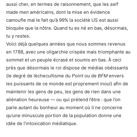
aussi cher, en termes de raisonnement, que les
self
made men
américains, dont la mise en évidence
camoufle mal le fait qu’à 99% la société US est aussi
bloquée que la nôtre. Quand tu es né en bas, désormais,
tu y restes.
Voici déjà quelques années que nous sommes revenus
en 1788, avec une oligarchie crispée mais triomphante au
sommet et un peuple écrasé et soumis en bas. À ceci
près que désormais le roi dispose de médias obéissants
(le degré de lèchecultisme du
Point
ou de
BFM
envers
les puissants de ce monde est proprement inouï) afin de
maintenir les gens de peu, les gens de rien dans une
aliénation heureuse — ou qui prétend l’être : que l’on
parle autant du bonheur au moment où il ne concerne
qu’une minuscule portion de la population donne une
idée de l’intoxication médiatique.