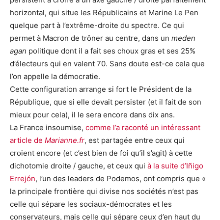
horizontal, qui situe les Républicains et Marine Le Pen
quelque part à l’extrême-droite du spectre. Ce qui
permet à Macron de trôner au centre, dans un
meden
agan
politique dont il a fait ses choux gras et ses 25%
d’électeurs qui en valent 70. Sans doute est-ce cela que
l’on appelle la démocratie.
Cette configuration arrange si fort le Président de la
République, que si elle devait persister (et il fait de son
mieux pour cela), il le sera encore dans dix ans.
La France insoumise,
comme l’a raconté un intéressant
article de
Marianne.fr
, est partagée entre ceux qui
croient encore (et c’est bien de foi qu’il s’agit) à cette
dichotomie droite / gauche, et ceux qui
à la suite d’Iñigo
Errejón
, l’un des leaders de Podemos, ont compris que «
la principale frontière qui divise nos sociétés n’est pas
celle qui sépare les sociaux-démocrates et les
conservateurs, mais celle qui sépare ceux d’en haut du