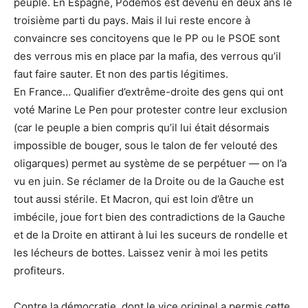
peuple. En Espagne, Podemos est devenu en deux ans le
troisième parti du pays. Mais il lui reste encore à
convaincre ses concitoyens que le PP ou le PSOE sont
des verrous mis en place par la mafia, des verrous qu’il
faut faire sauter. Et non des partis légitimes.
En France… Qualifier d’extrême-droite des gens qui ont
voté Marine Le Pen pour protester contre leur exclusion
(car le peuple a bien compris qu’il lui était désormais
impossible de bouger, sous le talon de fer velouté des
oligarques) permet au système de se perpétuer — on l’a
vu en juin. Se réclamer de la Droite ou de la Gauche est
tout aussi stérile. Et Macron, qui est loin d’être un
imbécile, joue fort bien des contradictions de la Gauche
et de la Droite en attirant à lui les suceurs de rondelle et
les lécheurs de bottes. Laissez venir à moi les petits
profiteurs.
Contre la démocratie, dont le vice originel a permis cette