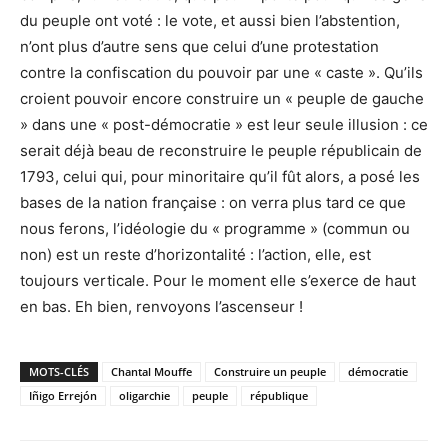
du peuple ont voté : le vote, et aussi bien l’abstention,
n’ont plus d’autre sens que celui d’une protestation
contre la confiscation du pouvoir par une « caste ». Qu’ils
croient pouvoir encore construire un « peuple de gauche
» dans une « post-démocratie » est leur seule illusion : ce
serait déjà beau de reconstruire le peuple républicain de
1793, celui qui, pour minoritaire qu’il fût alors, a posé les
bases de la nation française : on verra plus tard ce que
nous ferons, l’idéologie du « programme » (commun ou
non) est un reste d’horizontalité : l’action, elle, est
toujours verticale. Pour le moment elle s’exerce de haut
en bas. Eh bien, renvoyons l’ascenseur !
MOTS-CLÉS
Chantal Mouffe
Construire un peuple
démocratie
Iñigo Errejón
oligarchie
peuple
république