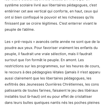
système scolaire livré aux libertaires pédagogues, c’est
entériner cet axe vertical qui conforte, en haut, ceux qui
ont si bien confisqué le pouvoir et les richesses qu’ils
finissent par se croire légitimes. C’est enterrer vivant le
peuple de l’abîme.
Les « pré-requis » avancés cette année ne sont que de la
poudre aux yeux. Pour favoriser vraiment les enfants du
peuple, il faudrait une vraie sélection, mais il faudrait
surtout que l’on formât le peuple. En amont. Les
restrictions sur les programmes, sur les heures de cours,
le recours à des pédagogies létales (jamais il n’est apparu
aussi clairement que les libertaires pédagogues, les
exfiltrés des Jeunesses Ouvrières Chrétiennes, les cons
patissants de toutes farines, faisaient le jeu des libéraux
installés tout là-haut) ont eu pour effet de cristalliser
dans leurs bulles quelques nantis nés les poches pleines