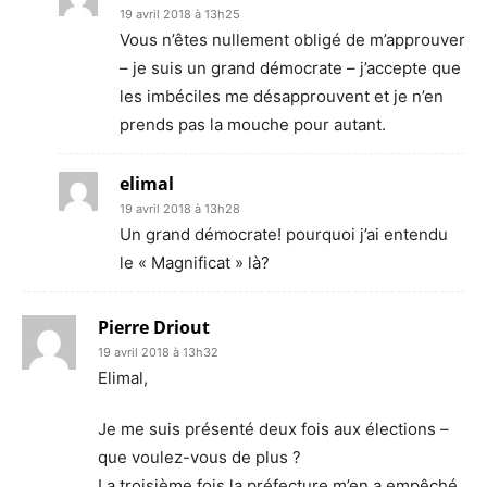
19 avril 2018 à 13h25
Vous n’êtes nullement obligé de m’approuver
– je suis un grand démocrate – j’accepte que
les imbéciles me désapprouvent et je n’en
prends pas la mouche pour autant.
elimal
19 avril 2018 à 13h28
Un grand démocrate! pourquoi j’ai entendu
le « Magnificat » là?
Pierre Driout
19 avril 2018 à 13h32
Elimal,
Je me suis présenté deux fois aux élections –
que voulez-vous de plus ?
La troisième fois la préfecture m’en a empêché