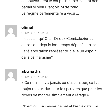
ce pouvoir c’est le coup d’Etat permanent dont
parlait si bien François Mitterrand.
Le régime parlementaire a vécu …
elimal
19 avril 2018 à 13h08
Il est clair qu’ Otis , Drieux-Combaluzier et
autres ont depuis longtemps déposé le bilan…
La téléportation représente-t-elle un espoir
dans ce marasme?
abcmaths
19 avril 2018 à 13h10
« Ou rien. Il n’y a jamais eu d’ascenseur, ce fut
toujours plus dur pour les pauvres que pour les
riches de monter simplement à l’étage »
Objection, l’ascenseur a bel et bien existé, j’ai