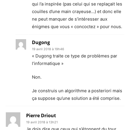
qui l’a inspirée (pas celui qui se replaçait les
couilles d’une main crayeuse…) et donc elle
ne peut manquer de s’intéresser aux
énigmes que vous « concoctez » pour nous.
Dugong
19 avril 2018 à 19h46
« Dugong traite ce type de problèmes par
l’informatique »
Non.
Je construis un algorithme a posteriori mais
ça suppose qu’une solution a été comprise.
Pierre Driout
19 avril 2018 à 13h21
Je dois dire que ceux qui s’étonnent du tour