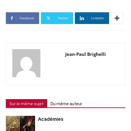
Facebook
Twitter
Linkedin
Jean-Paul Brighelli
Sur le même sujet
Du même auteur
Académies