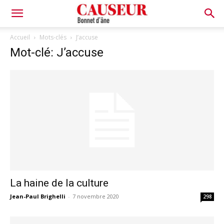
Bonnet
Accueil
Mots-clés
J’accuse
Mot-clé: J’accuse
d'âne
La haine de la culture
Jean-Paul Brighelli
-
7 novembre 2020
298