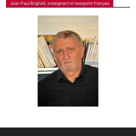
Jean-Paul Brighelli, enseignant et essayiste français