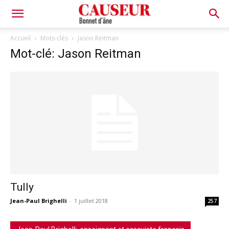
Bonnet
Accueil
Mots-clés
Jason Reitman
Mot-clé: Jason Reitman
d'âne
Tully
Jean-Paul Brighelli
-
1 juillet 2018
257