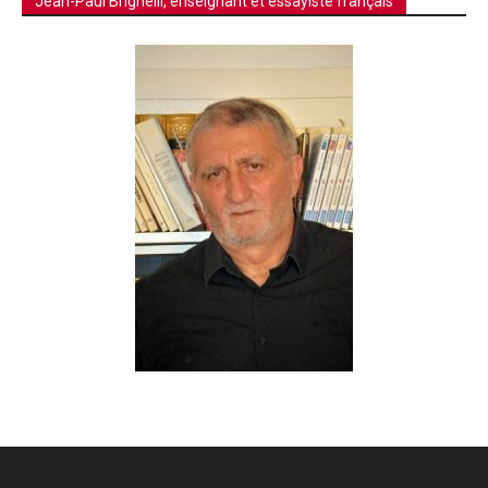
Jean-Paul Brighelli, enseignant et essayiste français