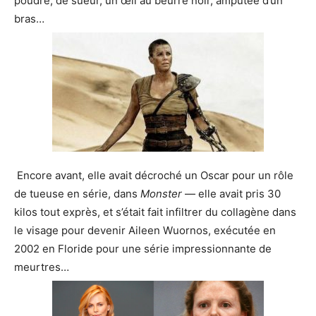
poudre, de sueur, un œil au beurre noir, amputée d’un
bras…
Encore avant, elle avait décroché un Oscar pour un rôle
de tueuse en série, dans
Monster
— elle avait pris 30
kilos tout exprès, et s’était fait infiltrer du collagène dans
le visage pour devenir Aileen Wuornos, exécutée en
2002 en Floride pour une série impressionnante de
meurtres…