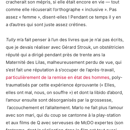
cracherait son mépris, si elle était encore en vie — tout
comme elle récuserait l’orthographe « inclusive ». Pas
assez « femme », disent-elles ! Pendant ce temps il y en
a d’autres qui sont juste assez crétines.
Tully
m’a fait penser à l’un des livres que je n’ai pas écrits,
que je devais réaliser avec Gérard Strouk, un obstétricien
réputé qui a dirigé pendant près de trente ans la
Maternité des Lilas, malheureusement perdu de vue, qui
s’est fait une réputation à s’occuper de l’après-travail,
particulièrement de la remise en état des hommes
, poly-
traumatisés par cette expérience éprouvante (« Elles,
elles ont mal, nous, on souffre ») et dont la libido d’abord,
l’amour ensuite sont désorganisés par la grossesse,
l’accouchement et l’allaitement. Marlo ne fait plus l’amour
avec son mari, qui du coup se cantonne à la play-station
et aux films de Q avec serveuses de McDO expertes (son