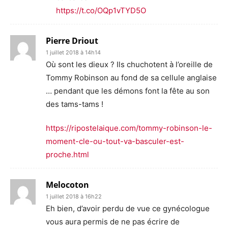
https://t.co/OQp1vTYD5O
Pierre Driout
1 juillet 2018 à 14h14
Où sont les dieux ? Ils chuchotent à l’oreille de
Tommy Robinson au fond de sa cellule anglaise
… pendant que les démons font la fête au son
des tams-tams !
https://ripostelaique.com/tommy-robinson-le-
moment-cle-ou-tout-va-basculer-est-
proche.html
Melocoton
1 juillet 2018 à 16h22
Eh bien, d’avoir perdu de vue ce gynécologue
vous aura permis de ne pas écrire de