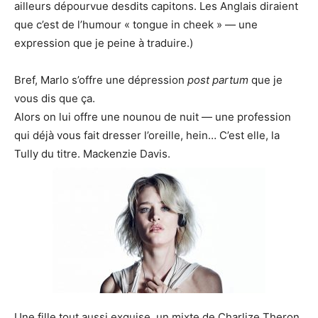
ailleurs dépourvue desdits capitons. Les Anglais diraient
que c’est de l’humour « tongue in cheek » — une
expression que je peine à traduire.)
Bref, Marlo s’offre une dépression
post partum
que je
vous dis que ça.
Alors on lui offre une nounou de nuit — une profession
qui déjà vous fait dresser l’oreille, hein… C’est elle, la
Tully du titre. Mackenzie Davis.
Une fille tout aussi exquise, un mixte de Charlize Theron