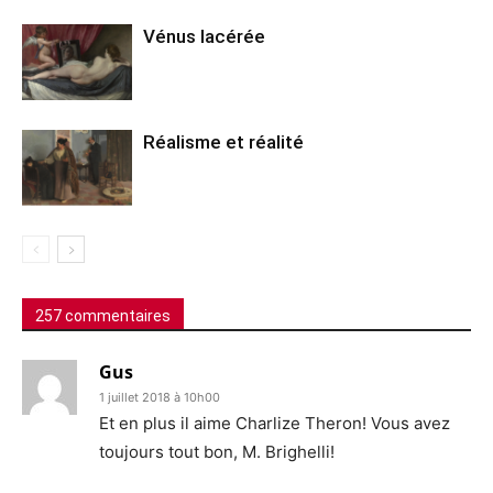
Vénus lacérée
Réalisme et réalité
257 commentaires
Gus
1 juillet 2018 à 10h00
Et en plus il aime Charlize Theron! Vous avez
toujours tout bon, M. Brighelli!