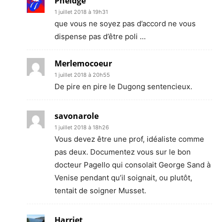
Pheldge
1 juillet 2018 à 19h31
que vous ne soyez pas d’accord ne vous
dispense pas d’être poli …
Merlemocoeur
1 juillet 2018 à 20h55
De pire en pire le Dugong sentencieux.
savonarole
1 juillet 2018 à 18h26
Vous devez être une prof, idéaliste comme
pas deux. Documentez vous sur le bon
docteur Pagello qui consolait George Sand à
Venise pendant qu’il soignait, ou plutôt,
tentait de soigner Musset.
Harriet