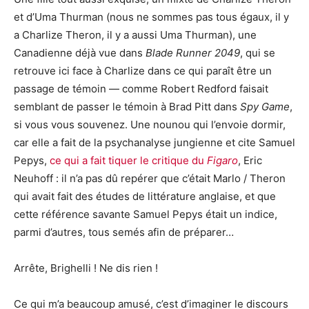
et d’Uma Thurman (nous ne sommes pas tous égaux, il y
a Charlize Theron, il y a aussi Uma Thurman), une
Canadienne déjà vue dans
Blade Runner 2049
, qui se
retrouve ici face à Charlize dans ce qui paraît être un
passage de témoin — comme Robert Redford faisait
semblant de passer le témoin à Brad Pitt dans
Spy Game
,
si vous vous souvenez. Une nounou qui l’envoie dormir,
car elle a fait de la psychanalyse jungienne et cite Samuel
Pepys,
ce qui a fait tiquer le critique du
Figaro
, Eric
Neuhoff : il n’a pas dû repérer que c’était Marlo / Theron
qui avait fait des études de littérature anglaise, et que
cette référence savante Samuel Pepys était un indice,
parmi d’autres, tous semés afin de préparer…
Arrête, Brighelli ! Ne dis rien !
Ce qui m’a beaucoup amusé, c’est d’imaginer le discours