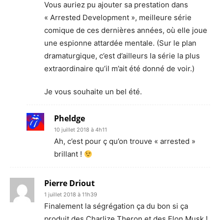
Vous auriez pu ajouter sa prestation dans
« Arrested Development », meilleure série
comique de ces dernières années, où elle joue
une espionne attardée mentale. (Sur le plan
dramaturgique, c’est d’ailleurs la série la plus
extraordinaire qu’il m’ait été donné de voir.)
Je vous souhaite un bel été.
Pheldge
10 juillet 2018 à 4h11
Ah, c’est pour ç qu’on trouve « arrested »
brillant !
Pierre Driout
1 juillet 2018 à 11h39
Finalement la ségrégation ça du bon si ça
produit des Charlize Theron et des Elon Musk !