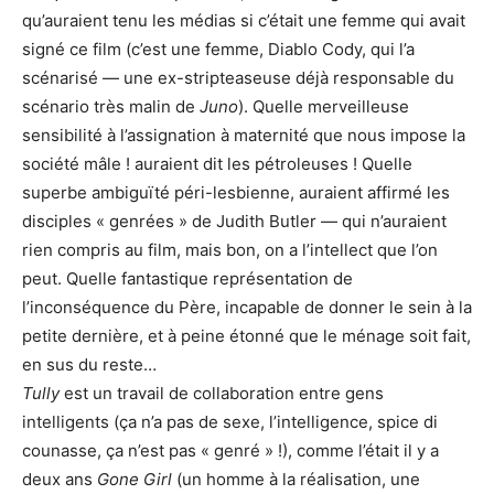
qu’auraient tenu les médias si c’était une femme qui avait
signé ce film (c’est une femme, Diablo Cody, qui l’a
scénarisé — une ex-stripteaseuse déjà responsable du
scénario très malin de
Juno
). Quelle merveilleuse
sensibilité à l’assignation à maternité que nous impose la
société mâle ! auraient dit les pétroleuses ! Quelle
superbe ambiguïté péri-lesbienne, auraient affirmé les
disciples « genrées » de Judith Butler — qui n’auraient
rien compris au film, mais bon, on a l’intellect que l’on
peut. Quelle fantastique représentation de
l’inconséquence du Père, incapable de donner le sein à la
petite dernière, et à peine étonné que le ménage soit fait,
en sus du reste…
Tully
est un travail de collaboration entre gens
intelligents (ça n’a pas de sexe, l’intelligence, spice di
counasse, ça n’est pas « genré » !), comme l’était il y a
deux ans
Gone Girl
(un homme à la réalisation, une