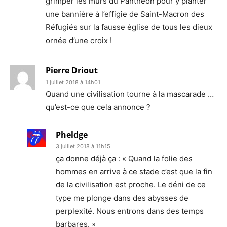
grimper les murs du Panthéon pour y planter
une bannière à l’effigie de Saint-Macron des
Réfugiés sur la fausse église de tous les dieux
ornée d’une croix !
Pierre Driout
1 juillet 2018 à 14h01
Quand une civilisation tourne à la mascarade …
qu’est-ce que cela annonce ?
Pheldge
3 juillet 2018 à 11h15
ça donne déjà ça : « Quand la folie des
hommes en arrive à ce stade c’est que la fin
de la civilisation est proche. Le déni de ce
type me plonge dans des abysses de
perplexité. Nous entrons dans des temps
barbares. »