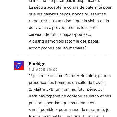
la m…. ne me parait pas indispensable.
La sécu a accepté le congé de paternité pour
que les pauvres papas-bobos puissent se
remettre du traumatisme que la vision de la
délivrance a provoqué dans leur petit
cerveau de futurs papas-poules…
A quand hémorroïdectomie des papas
accompagnés par les mamans?
Pheldge
1 juillet 2018 à 18h05
1/ je pense comme Dame Melocoton, pour la
présence des hommes en salle de travail.
2/ Maître JPB, un homme, futur père, qui
n’est pas capable de contenir sa libido et ses
pulsions, pendant que sa femme est
« indisponible » pour cause de maternité, je
trouve ça minable … indigne. Dire « qu’ils