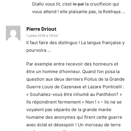
Diallo vous lit, c’est
le pal
la crucifixion qui
vous attend ! elle plaisante pas, la Rokhaya …
Pierre Driout
1 juillet 2018 à 11h54
Il faut faire des distinguo ! La langue française y
pourvoira …
Par exemple entre recevoir des honneurs et
être un homme d’honneur. Quand l’on posa la
question aux deux derniers Poilus de la Grande
Guerre Louis de Cazenave et Lazare Ponticelli :
« Souhaitez-vous être inhumé au Panthéon? »
Ils répondirent fermement « Non ! » – Ils ne se
voyaient pas séparés de la grande marée
humaine des anonymes qui firent cette guerre
avec éclat et désespoir ! Un morceau de terre