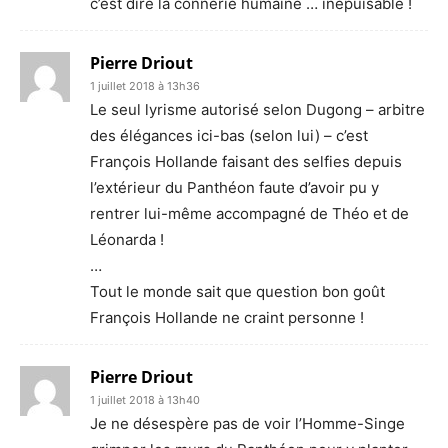
c’est dire la connerie humaine … inépuisable !
Pierre Driout
1 juillet 2018 à 13h36
Le seul lyrisme autorisé selon Dugong – arbitre
des élégances ici-bas (selon lui) – c’est
François Hollande faisant des selfies depuis
l’extérieur du Panthéon faute d’avoir pu y
rentrer lui-même accompagné de Théo et de
Léonarda !
…
Tout le monde sait que question bon goût
François Hollande ne craint personne !
Pierre Driout
1 juillet 2018 à 13h40
Je ne désespère pas de voir l’Homme-Singe