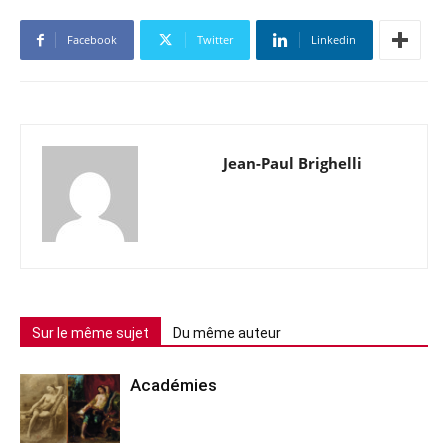
Facebook
Twitter
Linkedin
Jean-Paul Brighelli
Sur le même sujet
Du même auteur
Académies