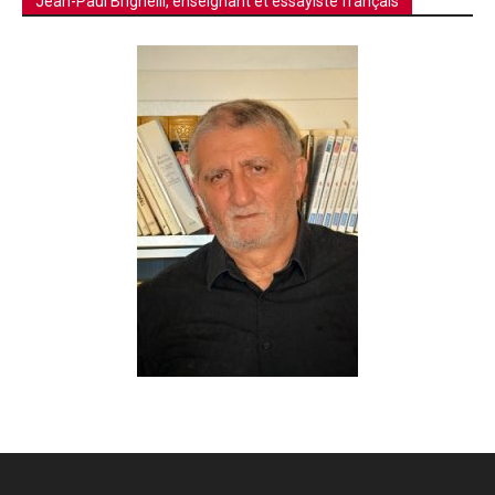
Jean-Paul Brighelli, enseignant et essayiste français