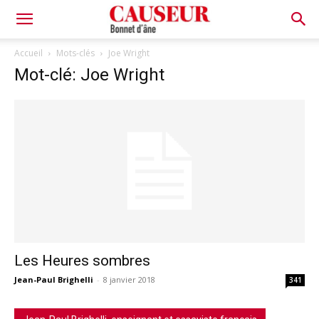
Bonnet
Accueil
Mots-clés
Joe Wright
Mot-clé: Joe Wright
d'âne
Les Heures sombres
Jean-Paul Brighelli
-
8 janvier 2018
341