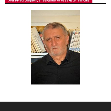
Jean-Paul Brighelli, enseignant et essayiste français