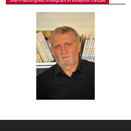
Jean-Paul Brighelli, enseignant et essayiste français