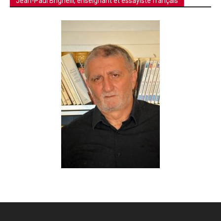
Jean-Paul Brighelli, enseignant et essayiste français