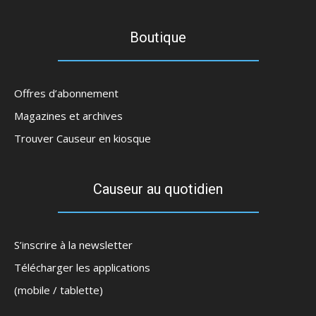
Boutique
Offres d’abonnement
Magazines et archives
Trouver Causeur en kiosque
Causeur au quotidien
S’inscrire à la newsletter
Télécharger les applications
(mobile / tablette)