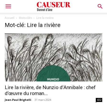
Bonnet
Accueil
Mots-clés
Lire la rivière
Mot-clé: Lire la rivière
d'âne
Lire la rivière, de Nunzio d’Annibale : chef
d’œuvre du roman...
Jean-Paul Brighelli
-
31 mars 2024
432