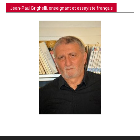
Jean-Paul Brighelli, enseignant et essayiste français